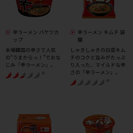
辛ラーメン バケツカ
辛ラーメン キムチ 袋
ップ
麺
本場韓国の辛さで人気
しゃきしゃきの白菜キム
の“うまからっ！”でおな
チのコクと旨みがたっぷ
じみ「辛ラーメン」。
り入った、マイルドな辛
さの「辛ラーメン」。
※
※