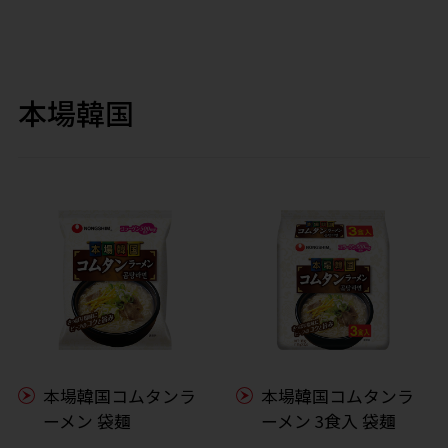
本場韓国
本場韓国コムタンラ
本場韓国コムタンラ
ーメン 袋麺
ーメン 3食入 袋麺