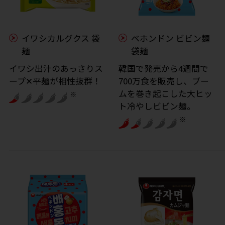
イワシカルグクス 袋
ベホンドン ビビン麺
麺
袋麺
イワシ出汁のあっさりス
韓国で発売から4週間で
ープ✕平麺が相性抜群！
700万食を販売し、ブー
ムを巻き起こした大ヒッ
※
ト冷やしビビン麺。
※