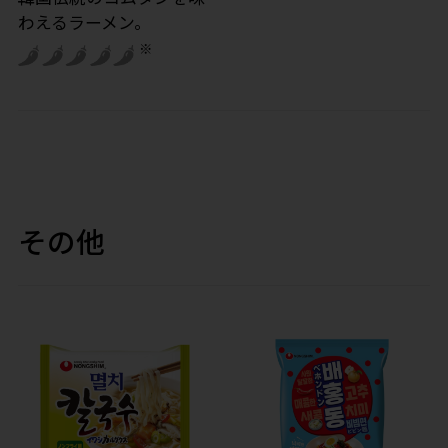
わえるラーメン。
※
その他