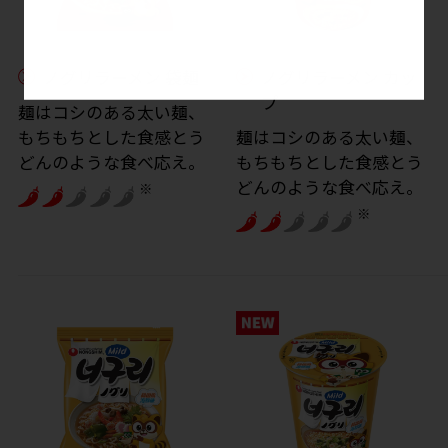
ノグリラーメン 袋麺
ノグリラーメン カッ
プ
麺はコシのある太い麺、
もちもちとした食感とう
麺はコシのある太い麺、
どんのような食べ応え。
もちもちとした食感とう
どんのような食べ応え。
※
※