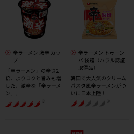
辛ラーメン 激辛 カッ
辛ラーメン トゥーン
プ
バ 袋麺（ハラル認証
取得品）
「辛ラーメン」の辛さ2
倍、よりコクと旨みも増
韓国で大人気のクリーム
した、激辛な「辛ラーメ
パスタ風辛ラーメンがつ
ン」。
いに日本上陸！
※
※