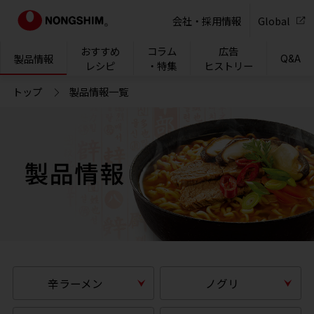
NONG
会社・採用情報
Global
おすすめ
コラム
広告
製品情報
Q&A
レシピ
・特集
ヒストリー
トップ
製品情報一覧
辛ラーメン
ノグリ