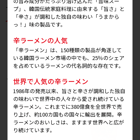
の旨み成分がたっぷり溶け込んだ「旨味スー
ー）」な辛ラーメン！
プ」、韓国伝統家庭料理に由来する「旨さ」と
※
「辛さ」が調和した独自の味わい「うまから
っ！」味の製品です。
辛ラーメンの人気
「辛ラーメン」は、150種類の製品が角逐して
いる韓国ラーメン市場の中でも、25％のシェア
を占めているラーメンの代名詞的な存在です。
ノグリ
世界で人気の辛ラーメン
1986年の発売以来、旨さと辛さが調和した独自
の味わいで世界中の人々から愛され続けている
辛ラーメン。これまでに380億食を全世界で売
り上げ、約100カ国もの国々に輸出を展開。辛
ラーメンのおいしさは、ますます世界へと広が
り続けています。