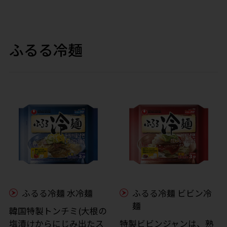
ふるる冷麺
ふるる冷麺 水冷麺
ふるる冷麺 ビビン冷
麺
韓国特製トンチミ(大根の
塩漬けからにじみ出たス
特製ビビンジャンは、熟