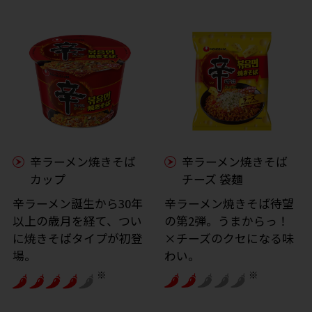
辛ラーメン焼きそば
辛ラーメン焼きそば
カップ
チーズ 袋麺
辛ラーメン誕生から30年
辛ラーメン焼きそば待望
以上の歳月を経て、つい
の第2弾。うまからっ！
に焼きそばタイプが初登
×チーズのクセになる味
場。
わい。
※
※