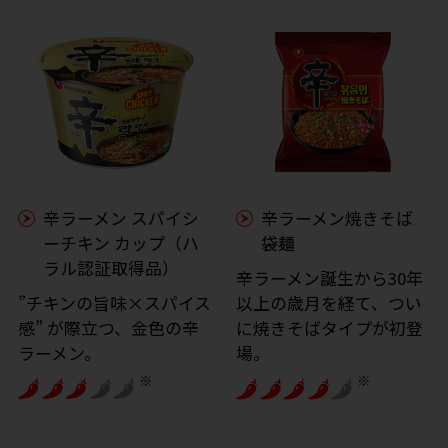
辛ラーメン スパイシ
辛ラーメン焼きそば
ーチキン カップ（ハ
袋麺
ラル認証取得品）
辛ラーメン誕生から30年
”チキンの旨味×スパイス
以上の歳月を経て、つい
感” が際立つ、金色の辛
に焼きそばタイプが初登
ラーメン。
場。
※
※