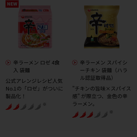
辛ラーメン ロゼ 4食
辛ラーメン スパイシ
入 袋麺
ーチキン 袋麺（ハラ
ル認証取得品）
公式アレンジレシピ人気
No.1の「ロゼ」がついに
”チキンの旨味×スパイス
製品化！
感” が際立つ、金色の辛
ラーメン。
※
※