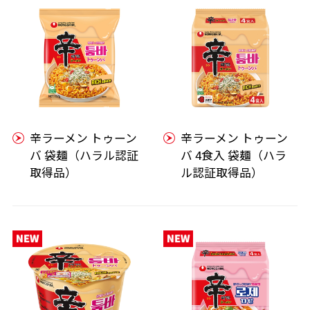
辛ラーメン トゥーン
辛ラーメン トゥーン
バ 袋麺（ハラル認証
バ 4食入 袋麺（ハラ
取得品）
ル認証取得品）