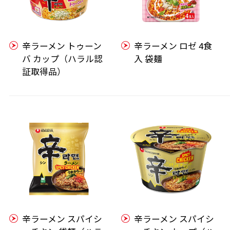
辛ラーメン トゥーン
辛ラーメン ロゼ 4食
バ カップ（ハラル認
入 袋麺
証取得品）
辛ラーメン スパイシ
辛ラーメン スパイシ