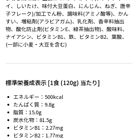
イ、しいたけ、味付大豆蛋白、にんじん、ねぎ、唐辛
子フレーク)/加工でん粉、調味料(アミノ酸等)、かん
すい、増粘剤(アラビアガム)、乳化剤、香辛料抽出
物、酸化防止剤(ビタミンE、緑茶抽出物)、酸味料、
ナイアシン、ビタミンB1、鉄、ビタミンB2、葉酸、
(一部に小麦・大豆を含む)
標準栄養成表示 [1食 (120g) 当たり]
エネルギー：500kcal
たんぱく質：9.8g
脂質：15.0g
炭水化物：81.5g
ビタミンB1：2.27mg
ビタミンB2：1.77mg