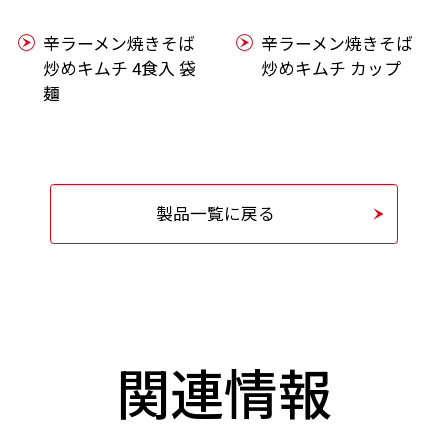
辛ラーメン焼きそば
辛ラーメン焼きそば
炒めキムチ 4食入 袋
炒めキムチ カップ
麺
製品一覧に戻る
関連情報