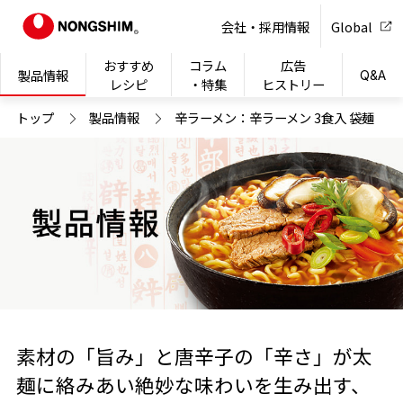
NONG
会社・採用情報
Global
おすすめ
コラム
広告
製品情報
Q&A
レシピ
・特集
ヒストリー
トップ
製品情報
辛ラーメン：辛ラーメン 3食入 袋麺
素材の「旨み」と唐辛子の「辛さ」が太
麺に絡みあい絶妙な味わいを生み出す、