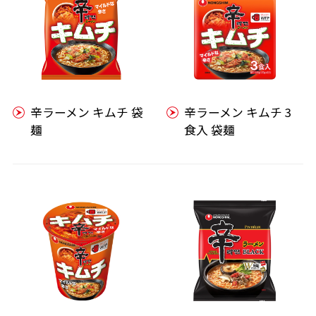
辛ラーメン キムチ 袋
辛ラーメン キムチ 3
麺
食入 袋麺