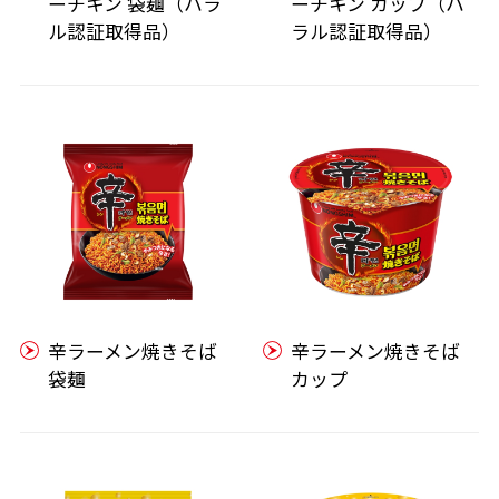
ーチキン 袋麺（ハラ
ーチキン カップ（ハ
ル認証取得品）
ラル認証取得品）
辛ラーメン焼きそば
辛ラーメン焼きそば
袋麺
カップ