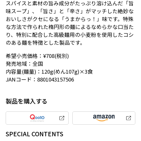
スパイスと素材の旨み成分がたっぷり溶け込んだ「旨
味スープ」、「旨さ」と「辛さ」がマッチした絶妙な
おいしさがクセになる「うまからっ！」味です。特殊
な方法で作られた楕円形の麺によるなめらかな口当た
り、特別に配合した高級麺用の小麦粉を使用したコシ
のある麺を特徴とした製品です。
希望小売価格：¥708(税別)
発売地域：全国
内容量(麺量)：120g(めん107g)×3食
JANコード：8801043157506
製品を購入する
SPECIAL CONTENTS