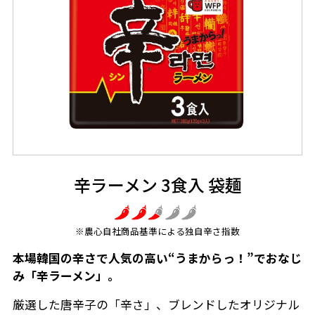
辛ラーメン 3食入 袋麺
※農心自社商品基準による独自辛さ指数
本場韓国の辛さで人気の高い“うまからっ！”でおなじ
み「辛ラーメン」。
厳選した唐辛子の「辛さ」、ブレンドしたオリジナル