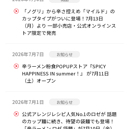
「ノグリ」から辛さ控えめ「マイルド」の
カップタイプがついに登場！7月13日
（月）より 一部小売店・公式オンラインス
トア限定で発売
2026年7月7日
お知らせ
辛ラーメン粉食POPUPストア『SPICY
HAPPINESS IN summer！』 が7月11日
（土）オープン
2026年7月1日
お知らせ
公式アレンジレシピ人気No.1のロゼが 話題
のカップ麺に続き、待望の袋麺でも登場！
「辛ラーメン ロゼ 袋麺」が7月10日（金）