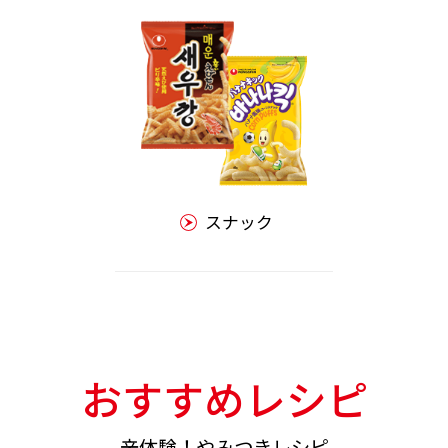
スナック
おすすめレシピ
辛体験！やみつきレシピ