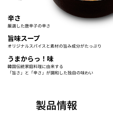
辛さ
厳選した
唐辛子の辛さ
旨味スープ
オリジナルスパイスと素材の
旨み成分がたっぷり
うまからっ！味
韓国伝統家庭料理に由来する
「旨さ」と「辛さ」が調和した独自の味わい
製品情報