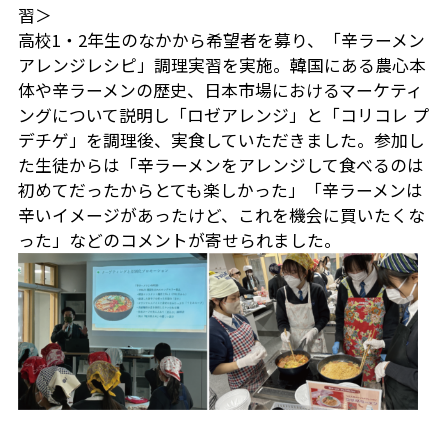
習＞
高校1・2年生のなかから希望者を募り、「辛ラーメン
アレンジレシピ」調理実習を実施。韓国にある農心本
体や辛ラーメンの歴史、日本市場におけるマーケティ
ングについて説明し「ロゼアレンジ」と「コリコレ プ
デチゲ」を調理後、実食していただきました。参加し
た生徒からは「辛ラーメンをアレンジして食べるのは
初めてだったからとても楽しかった」「辛ラーメンは
辛いイメージがあったけど、これを機会に買いたくな
った」などのコメントが寄せられました。