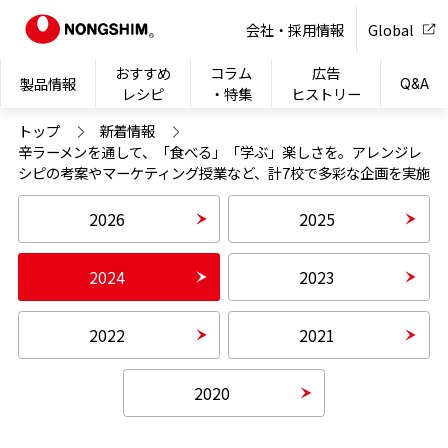
NONG
会社・採用情報
Global
おすすめ
コラム
広告
製品情報
Q&A
レシピ
・特集
ヒストリー
トップ
新着情報
辛ラーメンを通して、「食べる」「学ぶ」楽しさを。アレンジレ
シピの考案やマーケティング授業など、計7校で多彩な企画を実施
2026
2025
2024
2023
2022
2021
2020