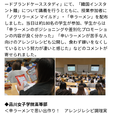
ードブランドケーススタディ」にて、「韓国インスタ
ント麺」について講義を行うとともに、授業参加者に
「ノグリラーメン マイルド」・「辛ラーメン」を配布
しました。当日は約180名の学生が参加、学生からは
「辛ラーメンのポジショニングや差別化プロモーショ
ンの内容が良く分かった」「辛いラーメンが苦手な人
向けのアレンジレシピも公開し、食わず嫌いをなくし
ているという努力が凄いと感じた」などのコメントが
寄せられました。
◆品川女子学院高等部
＜辛ラーメンで思い出作り！ アレンジレシピ調理実