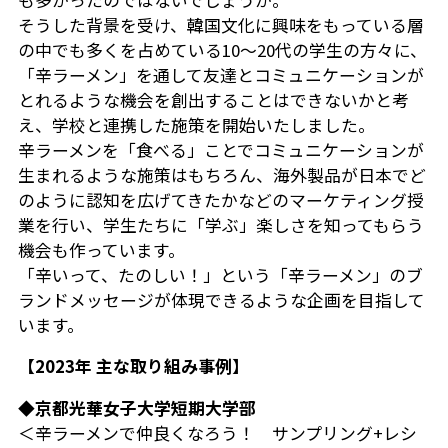
そうした背景を受け、韓国文化に興味をもっている層
の中でも多くを占めている10～20代の学生の方々に、
「辛ラーメン」を通して友達とコミュニケーションが
とれるような機会を創出することはできないかと考
え、学校と連携した施策を開始いたしました。
辛ラーメンを「食べる」ことでコミュニケーションが
生まれるような施策はもちろん、海外製品が日本でど
のように認知を広げてきたかなどのマーケティング授
業を行い、学生たちに「学ぶ」楽しさを知ってもらう
機会も作っています。
「辛いって、たのしい！」という「辛ラーメン」のブ
ランドメッセージが体現できるような企画を目指して
います。
【2023年 主な取り組み事例】
◆京都光華女子大学短期大学部
＜辛ラーメンで仲良くなろう！ サンプリング+レシ