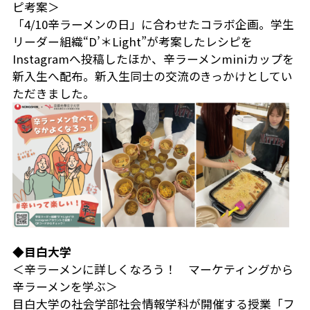
ピ考案＞
「4/10辛ラーメンの日」に合わせたコラボ企画。学生
リーダー組織“D’＊Light”が考案したレシピを
Instagramへ投稿したほか、辛ラーメンminiカップを
新入生へ配布。新入生同士の交流のきっかけとしてい
ただきました。
◆目白大学
＜辛ラーメンに詳しくなろう！ マーケティングから
辛ラーメンを学ぶ＞
目白大学の社会学部社会情報学科が開催する授業「フ