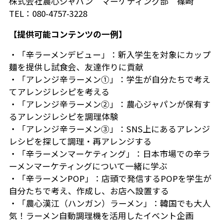
株式会社農心ジャパン マーケティング部 篠崎
TEL：080-4757-3228
【提供可能コンテンツの一例】
・「辛ラーメンデビュー」：新入学生を対象にカップ
麺を提供し試食会、友達作りに貢献
・「アレンジ辛ラーメン①」：学生が自分たちで考え
てアレンジレシピを考える
・「アレンジ辛ラーメン②」：農心ジャパンが保有す
るアレンジレシピを調理体験
・「アレンジ辛ラーメン③」：SNS上にあるアレンジ
レシピを探して調理・再アレンジする
・「辛ラーメンマーケティング」：日本市場での辛ラ
ーメンマーケティングについて一緒に学ぶ
・「辛ラーメンPOP」：店頭で発信するPOPを学生が
自分たちで考え、作成し、お店へ設置する
・「農心漢江（ハンガン）ラーメン」：韓国でも大人
気！ラーメン自動調理機を活用したイベント企画