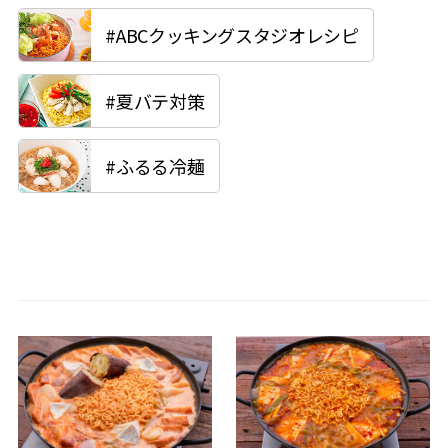
#ABCクッキングスタジオレシピ
#夏バテ対策
#ふるる冷麺