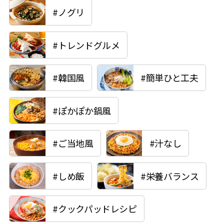
#ノグリ
#トレンドグルメ
#韓国風
#簡単ひと工夫
#ぽかぽか鍋風
#ご当地風
#汁なし
#しめ飯
#栄養バランス
#クックパッドレシピ