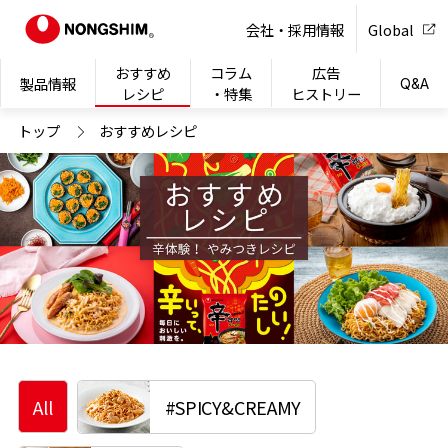
NONG
会社・採用情報
Global
おすすめ
コラム
広告
製品情報
Q&A
レシピ
・特集
ヒストリー
トップ
おすすめレシピ
All
#SPICY&CREAMY