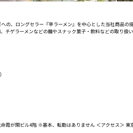
への、ロングセラー『辛ラーメン』を中心とした当社商品の提
麺、チゲラーメンなどの麺やスナック菓子・飲料などの取り扱
）
生命霞が関ビル4階 ※基本、転勤はありません ＜アクセス＞ 東