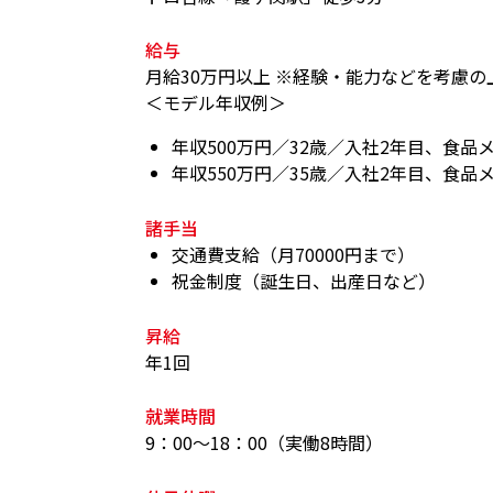
給与
月給30万円以上 ※経験・能力などを考慮
＜モデル年収例＞
年収500万円／32歳／入社2年目、食品
年収550万円／35歳／入社2年目、食品
諸手当
交通費支給（月70000円まで）
祝金制度（誕生日、出産日など）
昇給
年1回
就業時間
9：00～18：00（実働8時間）