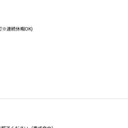
可※連続休暇OK)