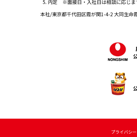
内定 ※面接日・入社日は相談に応じま
本社/東京都千代田区霞が関1-4-2 大同
プライバシー