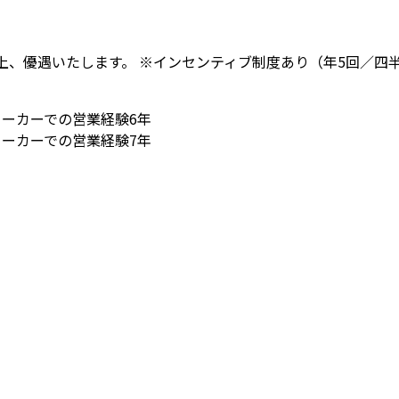
の上、優遇いたします。 ※インセンティブ制度あり（年5回／四
メーカーでの営業経験6年
メーカーでの営業経験7年