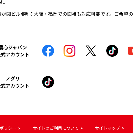
す。
生命霞が関ビル4階 ※大阪・福岡での面接も対応可能です。ご希望
農心ジャパン
公式アカウント
ノグリ
公式アカウント
ポリシー
サイトのご利用について
サイトマップ