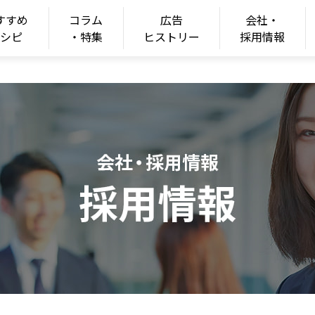
すすめ
コラム
広告
会社・
ONGSHIM
レシピ
・特集
ヒストリー
採用情報