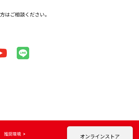
の方はご相談ください。
推奨環境
オンラインストア