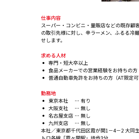
仕事内容
スーパー・コンビニ・量販店などの既存顧客
の取引先様に対し、辛ラーメン、ふるる冷
せします。
求める人材
専門・短大卒以上
食品メーカーでの営業経験をお持ちの方
普通自動車免許をお持ちの方（AT限定可
勤務地
東京本社 … 有り
大阪支社 … 無し
名古屋支店 … 無し
九州支店 … 無し
本社／東京都千代田区霞が関1－4－2 大同
トロ各線「霞ヶ関駅」徒歩3分