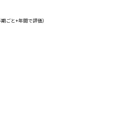
半期ごと+年間で評価）