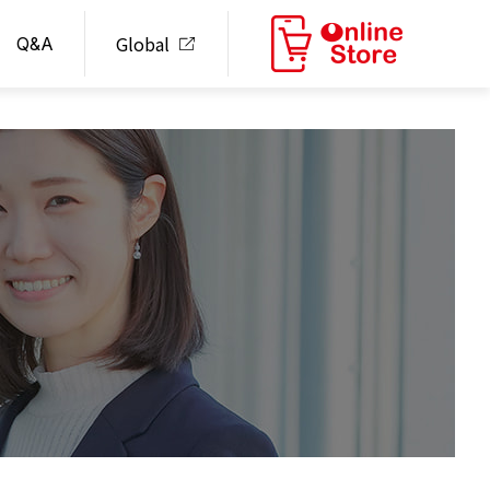
Global
Q&A