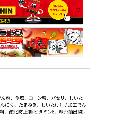
でん粉、食塩、コーン粉、パセリ、しいた
にく、たまねぎ、しいたけ） / 加工でん
料、酸化防止剤(ビタミンE、緑茶抽出物)、