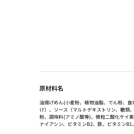
原材料名
油揚げめん(小麦粉、植物油脂、でん粉、食
け）、ソース（マルトデキストリン、糖類、
粉、調味料(アミノ酸等)、微粒二酸化ケイ
ナイアシン、ビタミンB2、鉄、ビタミンB1