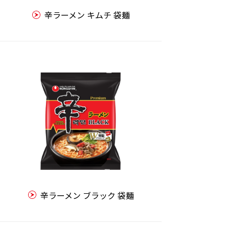
辛ラーメン キムチ 袋麺
辛ラーメン ブラック 袋麺