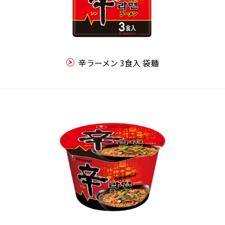
辛ラーメン 3食入 袋麺