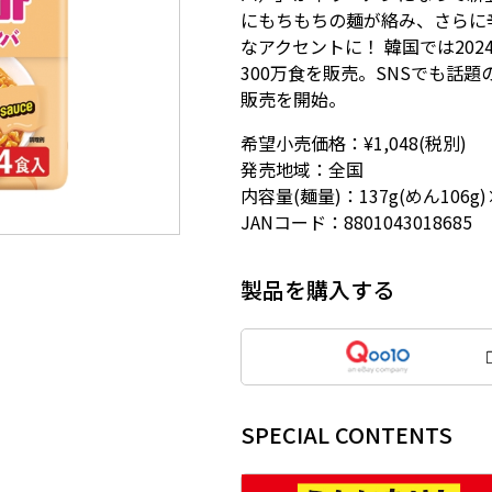
にもちもちの麺が絡み、さらに
なアクセントに！ 韓国では20
300万食を販売。SNSでも話
販売を開始。
希望小売価格：¥1,048(税別)
発売地域：全国
内容量(麺量)：137g(めん106g
JANコード：8801043018685
製品を購入する
SPECIAL CONTENTS