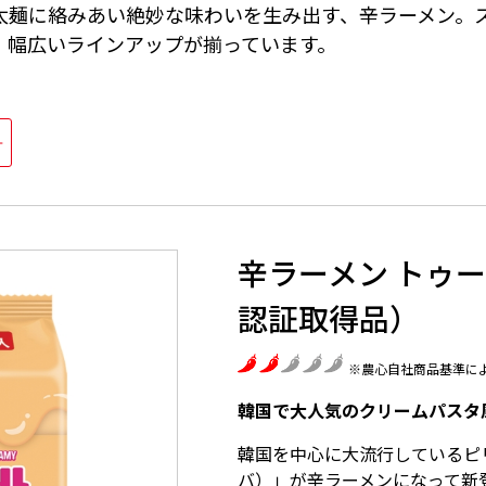
太麺に絡みあい絶妙な味わいを生み出す、辛ラーメン。
、幅広いラインアップが揃っています。
辛ラーメン トゥー
認証取得品）
※農心自社商品基準に
韓国で大人気のクリームパスタ
韓国を中心に大流行しているピリ
バ）」が辛ラーメンになって新