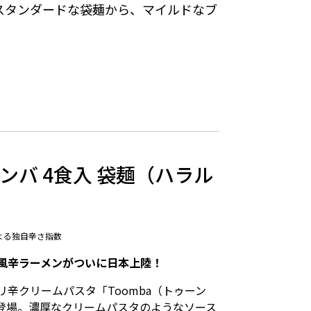
スタンダードな袋麺から、マイルドなブ
ンバ 4食入 袋麺（ハラル
よる独自辛さ指数
風辛ラーメンがついに日本上陸！
辛クリームパスタ「Toomba（トゥーン
登場。濃厚なクリームパスタのようなソース