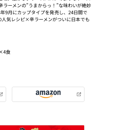
辛ラーメンの”うまからっ！”な味わいが絶妙
24年9月にカップタイプを発売し、24日間で
題の人気レシピ×辛ラーメンがついに日本でも
)×4食