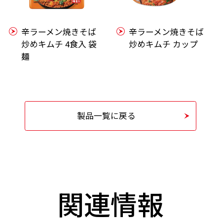
辛ラーメン焼きそば
辛ラーメン焼きそば
炒めキムチ 4食入 袋
炒めキムチ カップ
麺
製品一覧に戻る
関連情報