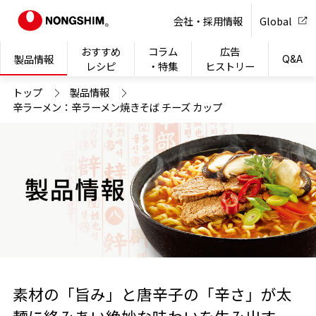
NONG
会社・採用情報
Global
おすすめ
コラム
広告
製品情報
Q&A
レシピ
・特集
ヒストリー
トップ
製品情報
辛ラーメン：辛ラーメン焼きそば チーズ カップ
素材の「旨み」と唐辛子の「辛さ」が太