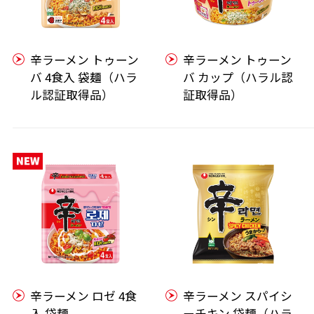
辛ラーメン トゥーン
辛ラーメン トゥーン
バ 4食入 袋麺（ハラ
バ カップ（ハラル認
ル認証取得品）
証取得品）
辛ラーメン ロゼ 4食
辛ラーメン スパイシ
入 袋麺
ーチキン 袋麺（ハラ