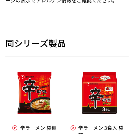
ージの表示でアレルゲン情報をご確認ください。
同シリーズ製品
辛ラーメン 袋麺
辛ラーメン 3食入 袋