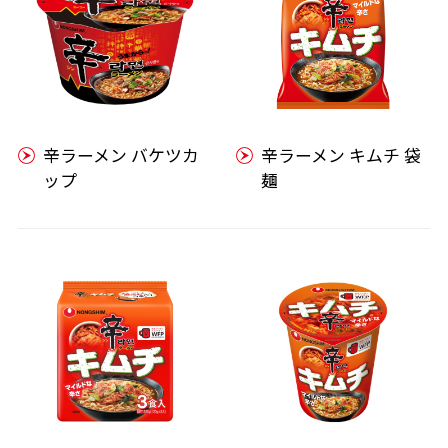
辛ラーメン バケツカ
辛ラーメン キムチ 袋
ップ
麺