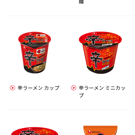
麺
辛ラーメン カップ
辛ラーメン ミニカッ
プ