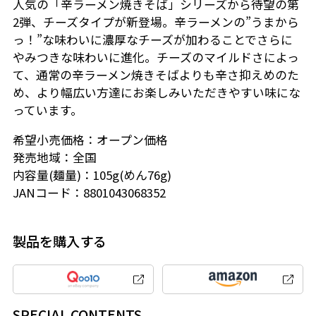
人気の「辛ラーメン焼きそば」シリーズから待望の第
2弾、チーズタイプが新登場。辛ラーメンの”うまから
っ！”な味わいに濃厚なチーズが加わることでさらに
やみつきな味わいに進化。チーズのマイルドさによっ
て、通常の辛ラーメン焼きそばよりも辛さ抑えめのた
め、より幅広い方達にお楽しみいただきやすい味にな
っています。
希望小売価格：オープン価格
発売地域：全国
内容量(麺量)：105g(めん76g)
JANコード：8801043068352
製品を購入する
SPECIAL CONTENTS