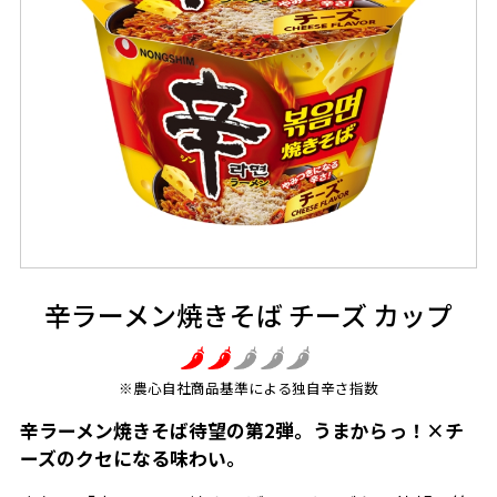
辛ラーメン焼きそば チーズ カップ
※農心自社商品基準による独自辛さ指数
辛ラーメン焼きそば待望の第2弾。うまからっ！×チ
ーズのクセになる味わい。