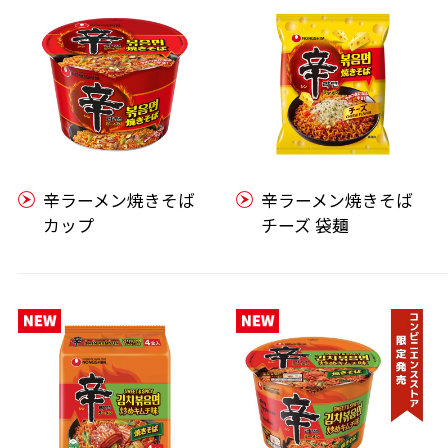
辛ラーメン焼きそば
辛ラーメン焼きそば
カップ
チーズ 袋麺