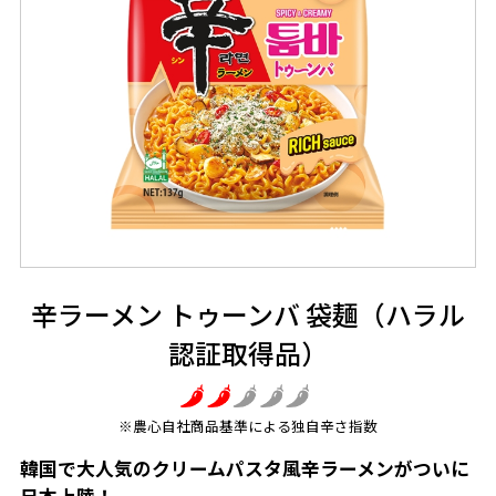
辛ラーメン トゥーンバ 袋麺（ハラル
認証取得品）
※農心自社商品基準による独自辛さ指数
韓国で大人気のクリームパスタ風辛ラーメンがついに
日本上陸！