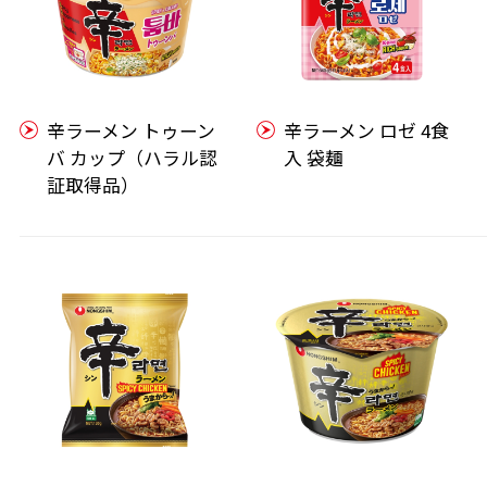
辛ラーメン トゥーン
辛ラーメン ロゼ 4食
バ カップ（ハラル認
入 袋麺
証取得品）