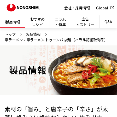
NONG
会社・採用情報
Global
おすすめ
コラム
広告
製品情報
Q&A
レシピ
・特集
ヒストリー
トップ
製品情報
辛ラーメン：辛ラーメン トゥーンバ 袋麺（ハラル認証取得品）
素材の「旨み」と唐辛子の「辛さ」が太