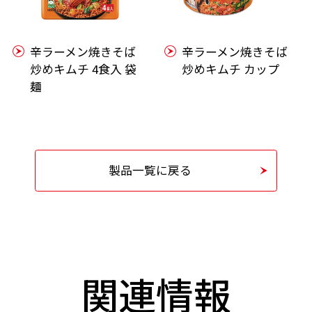
辛ラーメン焼きそば
辛ラーメン焼きそば
炒めキムチ 4食入 袋
炒めキムチ カップ
麺
製品一覧に戻る
関連情報