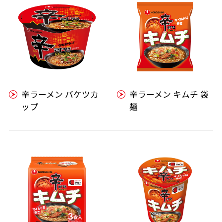
辛ラーメン バケツカ
辛ラーメン キムチ 袋
ップ
麺