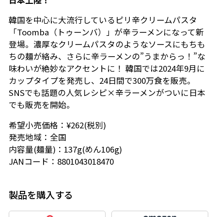
韓国を中心に大流行しているピリ辛クリームパスタ
「Toomba（トゥーンバ）」が辛ラーメンになって新
登場。濃厚なクリームパスタのようなソースにもちも
ちの麺が絡み、さらに辛ラーメンの”うまからっ！”な
味わいが絶妙なアクセントに！ 韓国では2024年9月に
カップタイプを発売し、24日間で300万食を販売。
SNSでも話題の人気レシピ×辛ラーメンがついに日本
でも販売を開始。
希望小売価格：¥262(税別)
発売地域：全国
内容量(麺量)：137g(めん106g)
JANコード：8801043018470
製品を購入する