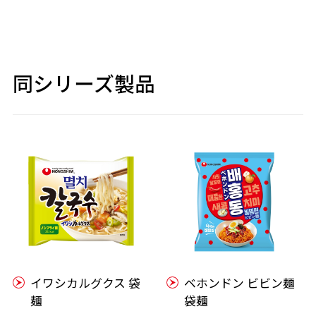
同シリーズ製品
イワシカルグクス 袋
ベホンドン ビビン麺
麺
袋麺