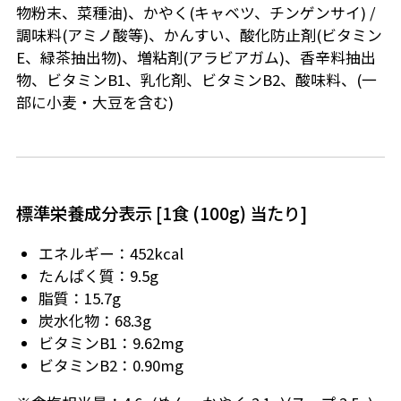
物粉末、菜種油)、かやく(キャベツ、チンゲンサイ) /
調味料(アミノ酸等)、かんすい、酸化防止剤(ビタミン
E、緑茶抽出物)、増粘剤(アラビアガム)、香辛料抽出
物、ビタミンB1、乳化剤、ビタミンB2、酸味料、(一
部に小麦・大豆を含む)
標準栄養成分表示 [1食 (100g) 当たり]
エネルギー：452kcal
たんぱく質：9.5g
脂質：15.7g
炭水化物：68.3g
ビタミンB1：9.62mg
ビタミンB2：0.90mg