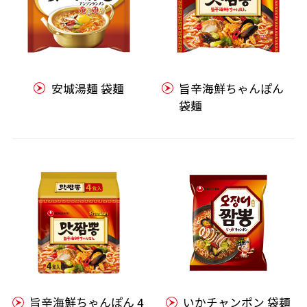
安城湯麺 袋麺
旨辛海鮮ちゃんぽん
袋麺
旨辛海鮮ちゃんぽん 4
いかチャンポン 袋麺