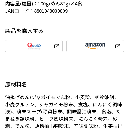
内容量(麺量)：100g(めん87g)×4食
JANコード：8801043030809
製品を購入する
原材料名
油揚げめん(ジャガイモでん粉、小麦粉、植物油脂、
小麦グルテン、ジャガイモ粉末、食塩、にんにく調味
液)、粉末スープ(野菜粉末、調味醤油粉末、食塩、た
まねぎ調味粉、ビーフ風味粉末、にんにく粉末、砂
糖、でん粉、胡椒抽出物粉末、辛味調味粉、生姜抽出