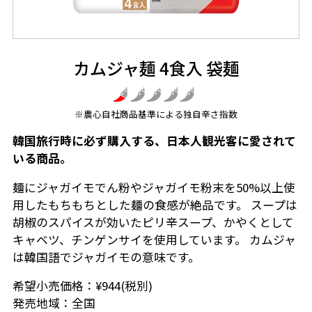
カムジャ麺 4食入 袋麺
※農心自社商品基準による独自辛さ指数
韓国旅行時に必ず購入する、日本人観光客に愛されて
いる商品。
麺にジャガイモでん粉やジャガイモ粉末を50%以上使
用したもちもちとした麺の食感が絶品です。 スープは
胡椒のスパイスが効いたピリ辛スープ、かやくとして
キャベツ、チンゲンサイを使用しています。 カムジャ
は韓国語でジャガイモの意味です。
希望小売価格：¥944(税別)
発売地域：全国