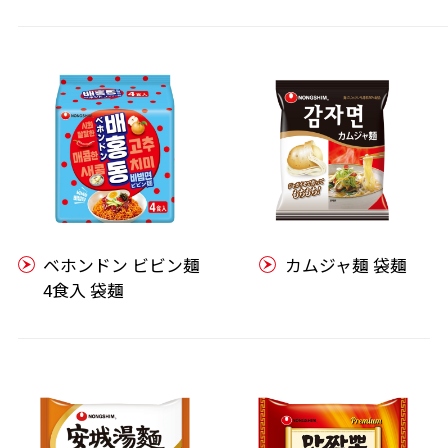
ベホンドン ビビン麺
カムジャ麺 袋麺
4食入 袋麺