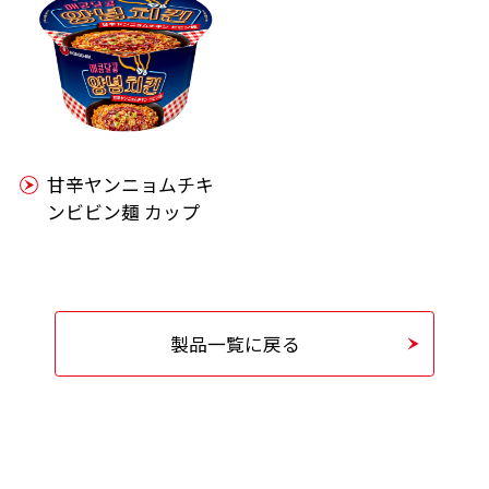
甘辛ヤンニョムチキ
ンビビン麺 カップ
製品一覧に戻る