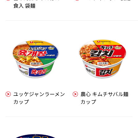
食入 袋麺
ユッケジャンラーメン
農心 キムチサバル麺
カップ
カップ