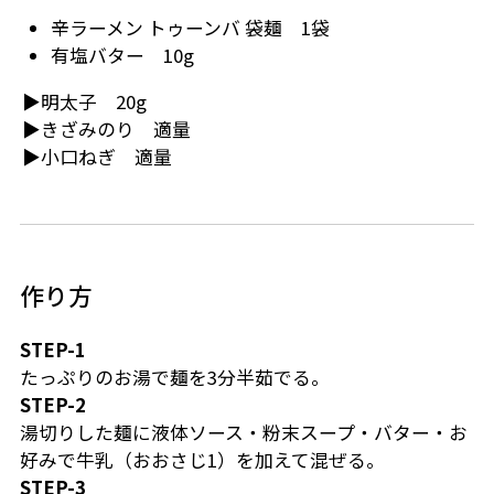
辛ラーメン トゥーンバ 袋麺 1袋
有塩バター 10g
▶明太子 20g
▶きざみのり 適量
▶小口ねぎ 適量
作り方
STEP-1
たっぷりのお湯で麺を3分半茹でる。
STEP-2
︎湯切りした麺に液体ソース・粉末スープ・バター・お
好みで牛乳（おおさじ1）を加えて混ぜる。
STEP-3