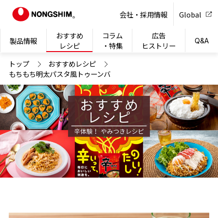
NONG
会社・採用情報
Global
おすすめ
コラム
広告
製品情報
Q&A
レシピ
・特集
ヒストリー
トップ
おすすめレシピ
もちもち明太パスタ風トゥーンバ