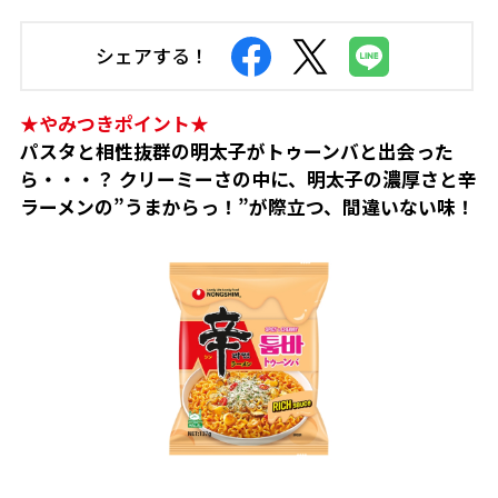
シェアする！
★やみつきポイント★
パスタと相性抜群の明太子がトゥーンバと出会った
ら・・・？ クリーミーさの中に、明太子の濃厚さと辛
ラーメンの”うまからっ！”が際立つ、間違いない味！