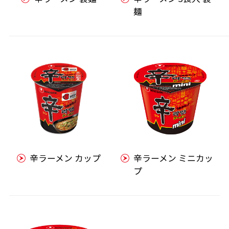
麺
辛ラーメン カップ
辛ラーメン ミニカッ
プ