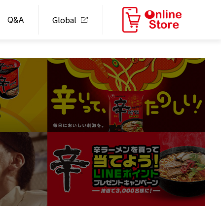
Global
Q&A