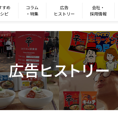
すすめ
コラム
広告
会社・
ONGSHIM
レシピ
・特集
ヒストリー
採用情報