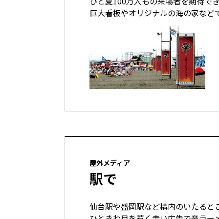
ひと夏100万人もの来場者を期待で
巨大看板やオリジナルの海の家など
屋外メディア
駅で
仙台駅や盛岡駅など構内のいたると
ひときわ目を惹く赤い広告で辛ラー