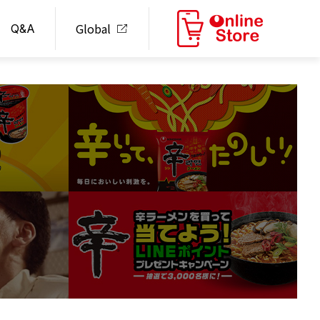
Global
Q&A