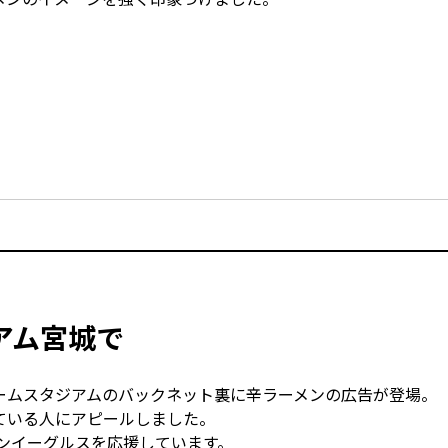
アム宮城で
ームスタジアムのバックネット裏に辛ラーメンの広告が登場。
ている人にアピールしました。
ンイーグルスを応援しています。