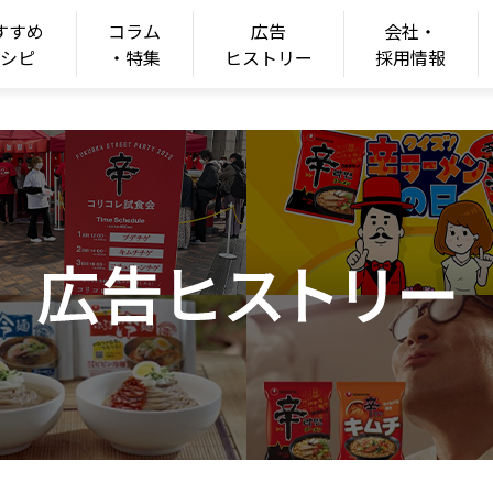
すすめ
コラム
広告
会社・
ONGSHIM
レシピ
・特集
ヒストリー
採用情報