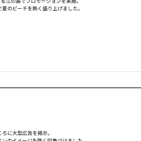
きる江の島でプロモーションを実施。
で夏のビーチを熱く盛り上げました。
ころに大型広告を掲示。
メンのイメージを強く印象づけました。