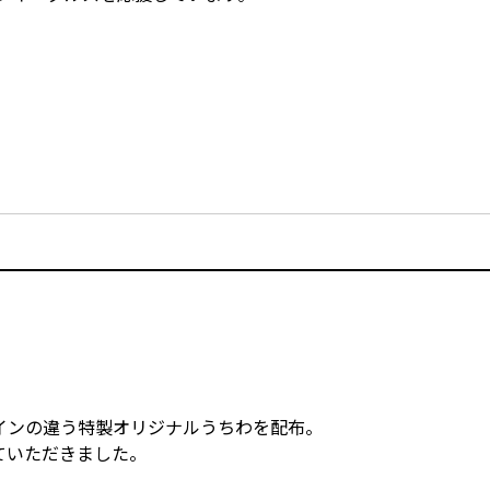
インの違う特製オリジナルうちわを配布。
ていただきました。