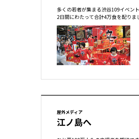
多くの若者が集まる渋谷109イベン
2日間にわたって合計4万食を配りま
屋外メディア
江ノ島へ