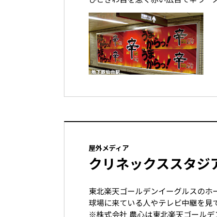
屋外メディア
クリネックススタジ
東北楽天ゴールデンイーグルスのホ
球場に来ている人やテレビ中継を見
※株式会社 農心は東北楽天ゴールデ