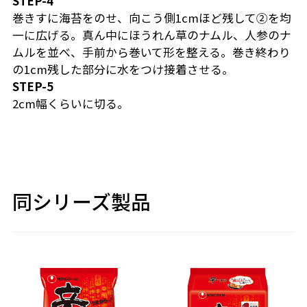
STEP-4
巻きすに海苔をのせ、向こう側1cmほど残して②を均
一に広げる。真ん中にほうれん草のナムル、人参のナ
ムルを並べ、手前から巻いて形を整える。巻き終わり
の1cm残した部分に水をつけ接着させる。
STEP-5
2cm幅くらいに切る。
同シリーズ製品