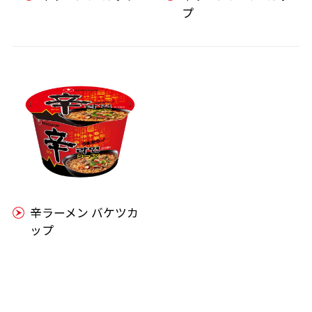
プ
辛ラーメン バケツカ
ップ