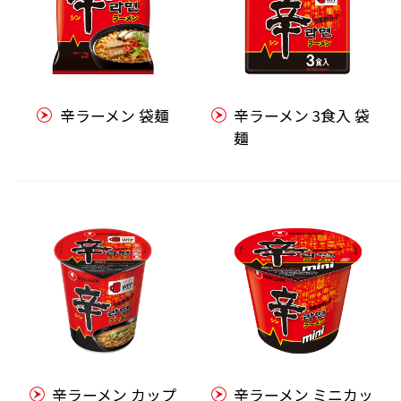
辛ラーメン 袋麺
辛ラーメン 3食入 袋
麺
辛ラーメン カップ
辛ラーメン ミニカッ