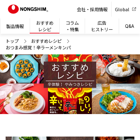
NONG
会社・採用情報
Global
おすすめ
コラム
広告
製品情報
Q&A
レシピ
・特集
ヒストリー
トップ
おすすめレシピ
おつまみ感覚！辛ラーメンキンパ