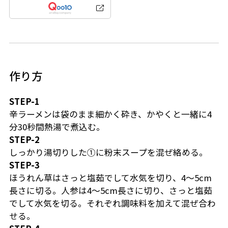
作り方
STEP-1
辛ラーメンは袋のまま細かく砕き、かやくと一緒に4
分30秒間熱湯で煮込む。
STEP-2
しっかり湯切りした①に粉末スープを混ぜ絡める。
STEP-3
ほうれん草はさっと塩茹でして水気を切り、4〜5cm
長さに切る。人参は4〜5cm長さに切り、さっと塩茹
でして水気を切る。それぞれ調味料を加えて混ぜ合わ
せる。