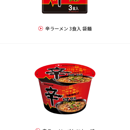
辛ラーメン 3食入 袋麺