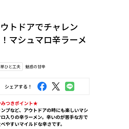
アウトドアでチャレン
ジ！マシュマロ辛ラーメ
ン
簡単ひと工夫
魅惑の甘辛
シェアする！
やみつきポイント★
ャンプなど、アウトドアの時にも楽しいマシ
マロ入りの辛ラーメン。辛いのが苦手な方で
食べやすいマイルドな辛さです。