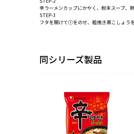
STEP-2
辛ラーメンカップにかやく、粉末スープ、熱
STEP-3
フタを開けて①をのせ、粗挽き黒こしょう
同シリーズ製品