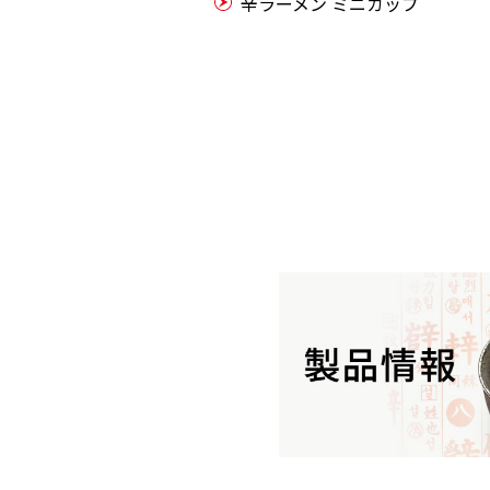
辛ラーメン ミニカップ