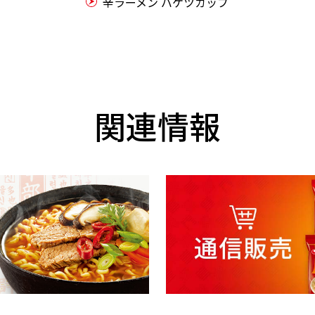
辛ラーメン バケツカップ
関連情報