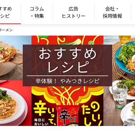
すすめ
コラム
広告
会社・
ONGSHIM
レシピ
・特集
ヒストリー
採用情報
ラーメン