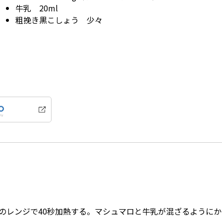
牛乳 20ml
粗挽き黒こしょう 少々
Wのレンジで40秒加熱する。マシュマロと牛乳が混ざるように