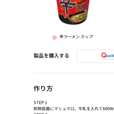
辛ラーメン カップ
製品を購入する
作り方
STEP-1
耐熱容器にマシュマロ、牛乳を入れて600