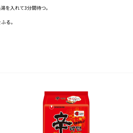
湯を入れて3分間待つ。
をふる。