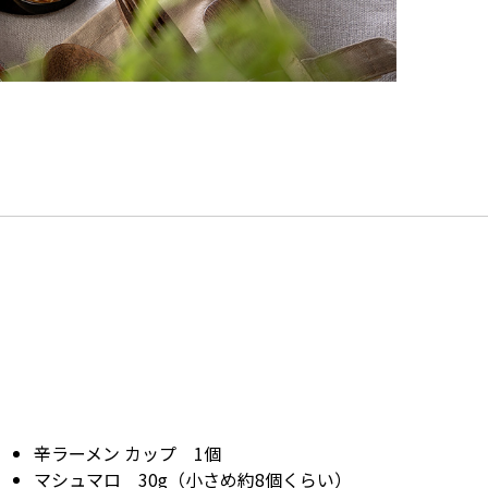
辛ラーメン カップ 1個
マシュマロ 30g（小さめ約8個くらい）