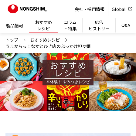
NONG
会社・採用情報
Global
おすすめ
コラム
広告
製品情報
Q&A
レシピ
・特集
ヒストリー
トップ
おすすめレシピ
うまからっ！なすとひき肉のぶっかけ担々麺