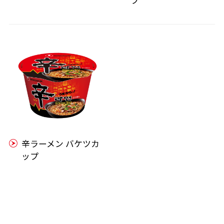
辛ラーメン バケツカ
ップ