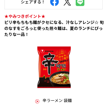
シェアする！
★やみつきポイント★
ピリ辛もちもち麺がクセになる、汁なしアレンジ☆ 旬
のなすをごろっと使った担々麺は、夏のランチにぴっ
たりな一品！
辛ラーメン 袋麺