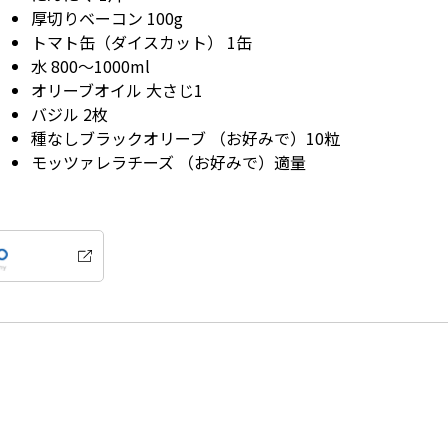
厚切りベーコン 100g
トマト缶（ダイスカット） 1缶
水 800～1000ml
オリーブオイル 大さじ1
バジル 2枚
種なしブラックオリーブ （お好みで）10粒
モッツァレラチーズ （お好みで）適量