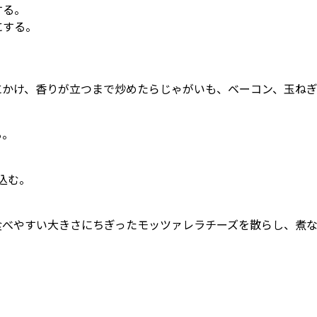
する。
にする。
にかけ、香りが立つまで炒めたらじゃがいも、ベーコン、玉ね
る。
込む。
食べやすい大きさにちぎったモッツァレラチーズを散らし、煮