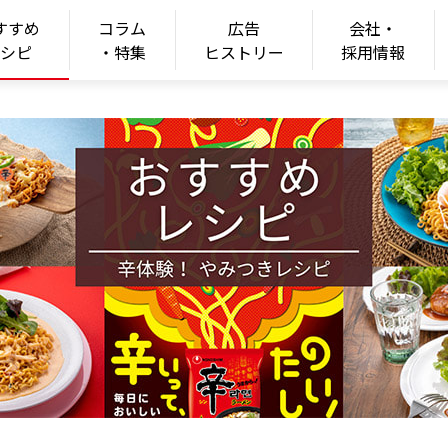
すすめ
コラム
広告
会社・
ONGSHIM
レシピ
・特集
ヒストリー
採用情報