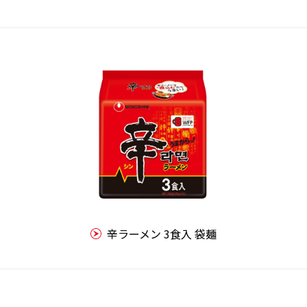
辛ラーメン 3食入 袋麺