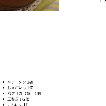
辛ラーメン 2袋
じゃがいも 1個
パプリカ（黄） 1個
玉ねぎ 1/2個
にんにく 1片