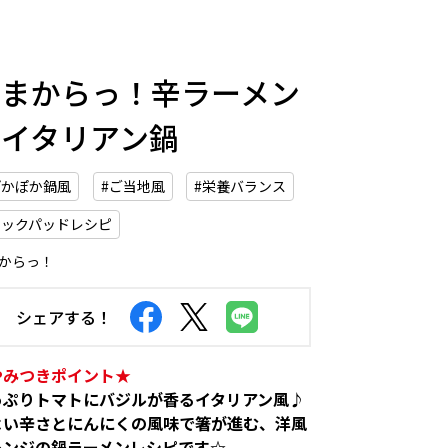
うまからっ！辛ラーメン
でイタリアン鍋
ぽかぽか鍋風
#ご当地風
#栄養バランス
クックパッドレシピ
からっ！
シェアする！
やみつきポイント★
っぷりトマトにバジルが香るイタリアン風♪
よい辛さとにんにくの風味で箸が進む、洋風
レンジの鍋ラーメンレシピです☆