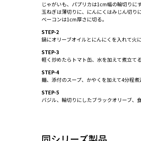
じゃがいも、パプリカは1cm幅の輪切りに
玉ねぎは薄切りに、にんにくはみじん切り
ベーコンは1cm厚さに切る。
STEP-2
鍋にオリーブオイルとにんにくを入れて火
STEP-3
軽く炒めたらトマト缶、水を加えて煮立て
STEP-4
麺、添付のスープ、かやくを加えて4分程煮
STEP-5
バジル、輪切りにしたブラックオリーブ、
同シリーズ製品