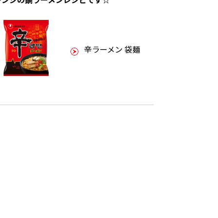
辛ラーメン 袋麺