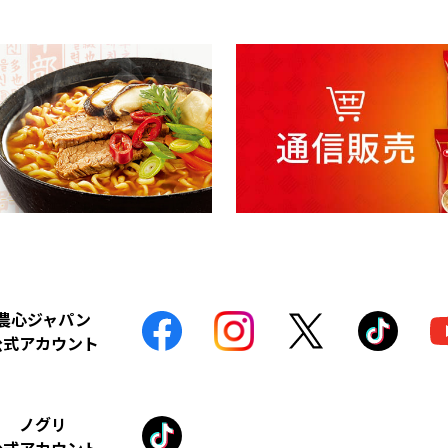
農心ジャパン
公式アカウント
ノグリ
公式アカウント