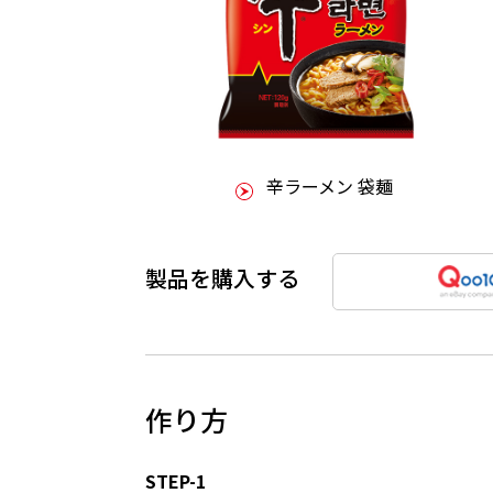
辛ラーメン 袋麺
製品を購入する
作り方
STEP-1