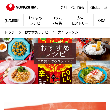
NONG
会社・採用情報
Global
おすすめ
コラム
広告
製品情報
Q&A
レシピ
・特集
ヒストリー
トップ
おすすめレシピ
力辛ラーメン