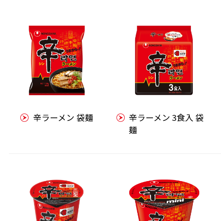
辛ラーメン 袋麺
辛ラーメン 3食入 袋
麺