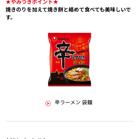
★やみつきポイント★
焼きのりを加えて焼き餅と絡めて食べても美味しいで
す。
辛ラーメン 袋麺