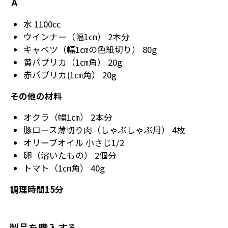
Ａ
水 1100㏄
ウインナー（幅1㎝） 2本分
キャベツ（幅1㎝の色紙切り） 80g
黄パプリカ（1㎝角） 20g
赤パプリカ(1㎝角） 20g
その他の材料
オクラ（幅1㎝） 2本分
豚ロース薄切り肉（しゃぶしゃぶ用） 4枚
オリーブオイル 小さじ1/2
卵（溶いたもの） 2個分
トマト（1㎝角） 40g
調理時間15分
製品を購入する