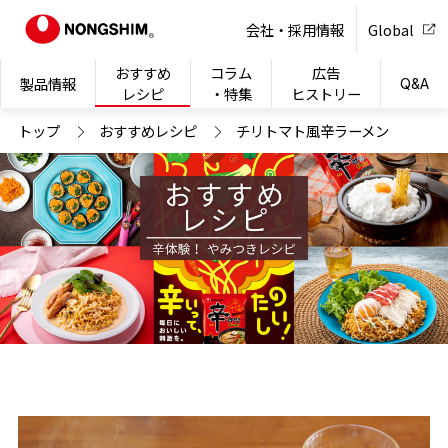
NONG
会社・採用情報
Global
おすすめ
コラム
広告
製品情報
Q&A
レシピ
・特集
ヒストリー
トップ
おすすめレシピ
チリトマト風辛ラーメン