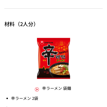
材料（2人分）
辛ラーメン 袋麺
辛ラーメン 2袋