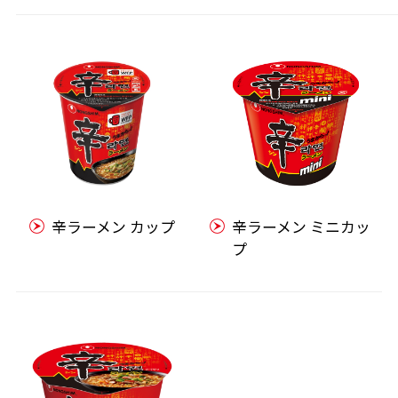
辛ラーメン カップ
辛ラーメン ミニカッ
プ