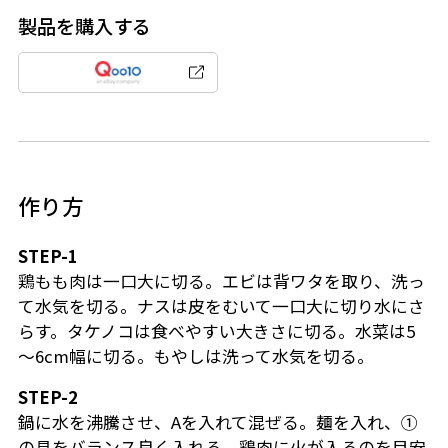
製品を購入する
作り方
STEP-1
鶏もも肉は一口大に切る。エビは背ワタを取り、洗っ
て水気を切る。ナスは皮をむいて一口大に切り水にさ
らす。タケノコは食べやすい大きさに切る。水菜は5
～6cm幅に切る。もやしは洗って水気を切る。
STEP-2
鍋に水を沸騰させ、Aを入れて混ぜる。麺を入れ、①
の具をバランス良く入れる。鶏肉に火が入るのを目安