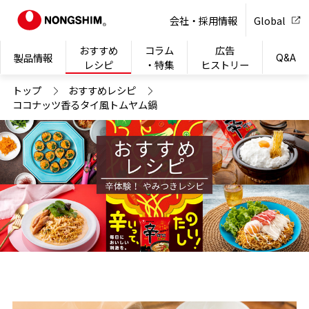
NONG
会社・採用情報
Global
おすすめ
コラム
広告
製品情報
Q&A
レシピ
・特集
ヒストリー
トップ
おすすめレシピ
ココナッツ香るタイ風トムヤム鍋