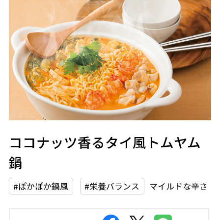
ココナッツ香るタイ風トムヤム
鍋
#ぽかぽか鍋風
#栄養バランス
マイルドな辛さ