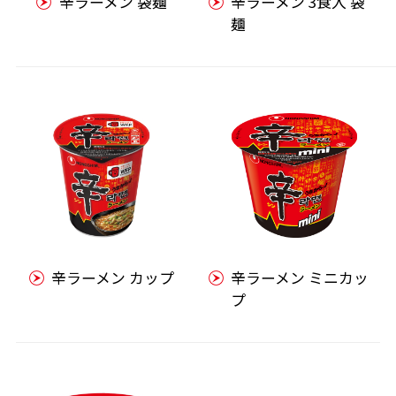
辛ラーメン 袋麺
辛ラーメン 3食入 袋
麺
辛ラーメン カップ
辛ラーメン ミニカッ
プ