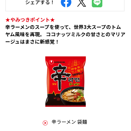
シェアする！
★やみつきポイント★
辛ラーメンのスープを使って、世界3大スープのトム
ヤム風味を再現。 ココナッツミルクの甘さとのマリア
ージュはまさに新感覚！
辛ラーメン 袋麺