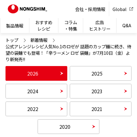
NONG
会社・採用情報
Global
おすすめ
コラム
広告
製品情報
Q&A
レシピ
・特集
ヒストリー
トップ
新着情報
公式アレンジレシピ人気No.1のロゼが 話題のカップ麺に続き、待
望の袋麺でも登場！「辛ラーメン ロゼ 袋麺」が7月10日（金）よ
り新発売!!
2026
2025
2024
2023
2022
2021
2020