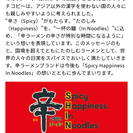
チコピーは、アジア以外の漢字を使わない国の人々に
も親しみやすいように考えられました。
“辛さ（Spicy）”がもたらす、“たのしみ
（Happiness）”を、“一杯の麺（In Noodles）”に込
め、「辛ラーメンの辛さが特別な時間になるように」
という想いを表現しています。このメッセージのも
と、国境を超えてともにたのしむラーメンとして、世
界の人々の日常をスパイスでおいしく満たしていきま
す。辛ラーメンブランドは今後も「Spicy Happiness
In Noodles」の想いとともに歩んでまいります。