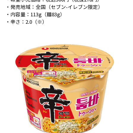
・発売地域：全国（セブン-イレブン限定）
・内容量：113g（麺83g）
・辛さ：2.0（※）