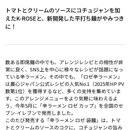
トマトとクリームのソースにコチュジャンを加
えたK-ROSEと、新開発した平打ち麺がやみつき
に！
数ある即席麺の中でも、アレンジレシピとの相性が非
常に良く、SNS上を中心に様々なレシピが話題になっ
ている辛ラーメン。その中でも、「ロゼ辛ラーメン」
は農心ジャパン公式レシピの人気No.1（2025年HP PV
数第1位）を獲得するなど、多くの支持を集めていま
す。このアレンジメニューをより気軽に味わえるよ
う、今年5月に「辛ラーメン ロゼ カップ」を全国のセ
ブン-イレブンで発売しました。
このたび発売する「辛ラーメン ロゼ 袋麺」は、トマ
トとクリームのソースのコクに、コチュジャンの旨み