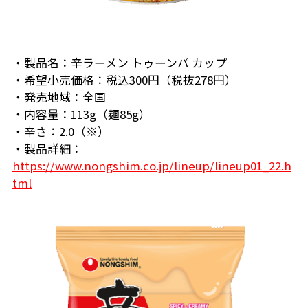
・製品名：辛ラーメン トゥーンバ カップ
・希望小売価格：税込300円（税抜278円）
・発売地域：全国
・内容量：113g（麺85g）
・辛さ：2.0（※）
・製品詳細：
https://www.nongshim.co.jp/lineup/lineup01_22.h
tml