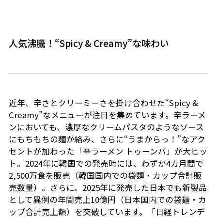
人気沸騰！“Spicy & Creamy”な味わい
近年、辛さとクリーミーさを掛け合わせた“Spicy &
Creamy”なメニューが注目を集めています。辛ラーメ
ンにおいても、濃厚なクリームパスタのようなソース
にもちもちの麺が絡み、さらに“うまからっ！”なアク
セントが加わった「辛ラーメン トゥーンバ」が大ヒッ
ト。2024年に韓国での発売時には、わずか4カ月間で
2,500万食を販売（韓国国内での袋麺・カップ合計販
売数量）。さらに、2025年に発売した日本でも新製品
として異例の年間売上10億円（日本国内での袋麺・カ
ップ合計売上額）を突破しています。「日経トレンデ