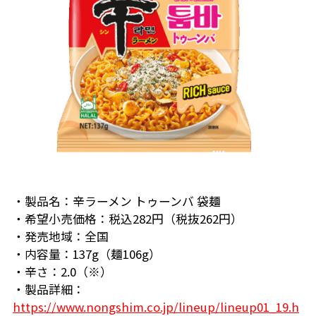
・製品名：辛ラーメン トゥーンバ 袋麺
・希望小売価格：税込282円（税抜262円）
・発売地域：全国
・内容量：137g（麺106g）
・辛さ：2.0（※）
・製品詳細：
https://www.nongshim.co.jp/lineup/lineup01_19.h