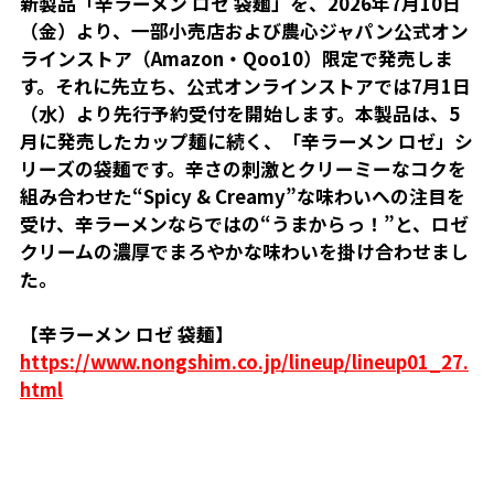
新製品「辛ラーメン ロゼ 袋麺」を、2026年7月10日
（金）より、一部小売店および農心ジャパン公式オン
ラインストア（Amazon・Qoo10）限定で発売しま
す。それに先立ち、公式オンラインストアでは7月1日
（水）より先行予約受付を開始します。本製品は、5
月に発売したカップ麺に続く、「辛ラーメン ロゼ」シ
リーズの袋麺です。辛さの刺激とクリーミーなコクを
組み合わせた“Spicy & Creamy”な味わいへの注目を
受け、辛ラーメンならではの“うまからっ！”と、ロゼ
クリームの濃厚でまろやかな味わいを掛け合わせまし
た。
【辛ラーメン ロゼ 袋麺】
https://www.nongshim.co.jp/lineup/lineup01_27.
html