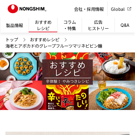
NONG
会社・採用情報
Global
おすすめ
コラム
広告
製品情報
Q&A
レシピ
・特集
ヒストリー
トップ
おすすめレシピ
海老とアボカドのグレープフルーツマリネビビン麺