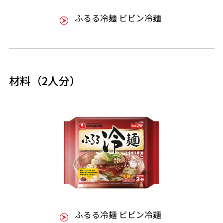
ふるる冷麺 ビビン冷麺
材料（2人分）
ふるる冷麺 ビビン冷麺