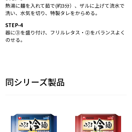
熱湯に麺を入れて茹で(約3分）、ザルに上げて流水で
洗い、水気を切り、特製タレをからめる。
STEP-4
器に③を盛り付け、フリルレタス・②をバランスよく
のせる。
同シリーズ製品