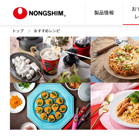
お
N
製品情報
トップ
おすすめレシピ