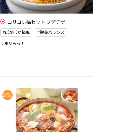
コリコレ鍋セット プデチゲ
#ぽかぽか鍋風
#栄養バランス
うまからっ！