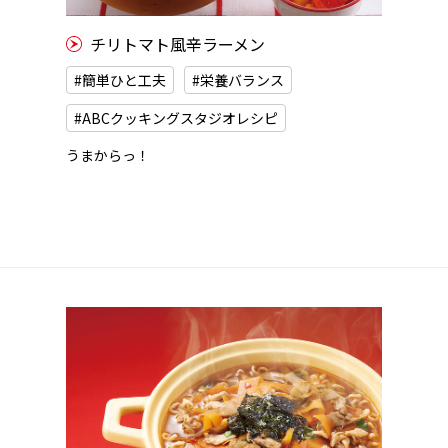
チリトマト風辛ラーメン
#簡単ひと工夫
#栄養バランス
#ABCクッキングスタジオレシピ
うまからっ！