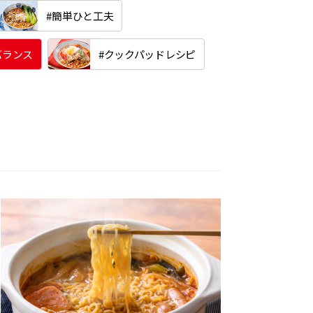
#簡単ひと工夫
バランス
#クックパッドレシピ