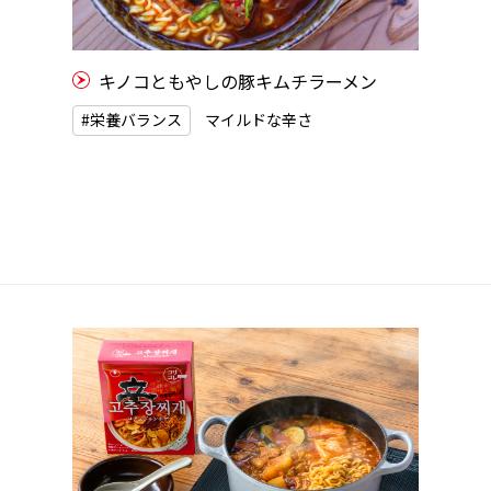
キノコともやしの豚キムチラーメン
#栄養バランス
マイルドな辛さ