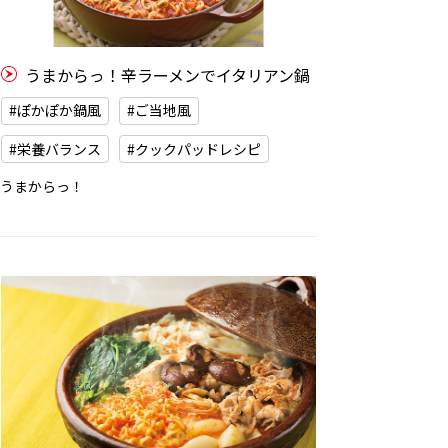
うまからっ！辛ラーメンでイタリアン鍋
#ぽかぽか鍋風
#ご当地風
#栄養バランス
#クックパッドレシピ
うまからっ！