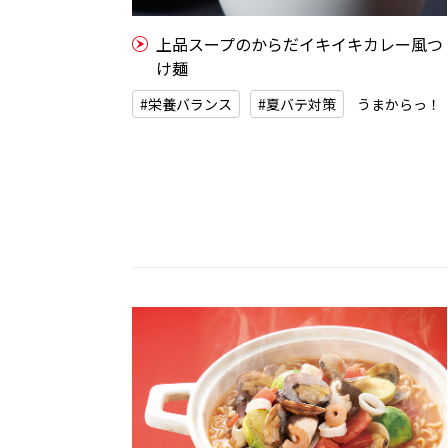
上品スープのからだイキイキカレー風つ
け麺
#栄養バランス
#夏バテ対策
うまからっ！