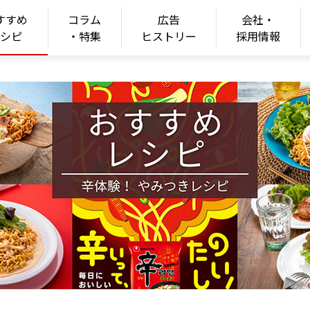
すすめ
コラム
広告
会社・
ONGSHIM
レシピ
・特集
ヒストリー
採用情報