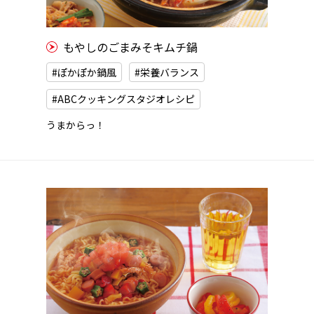
もやしのごまみそキムチ鍋
#ぽかぽか鍋風
#栄養バランス
#ABCクッキングスタジオレシピ
うまからっ！