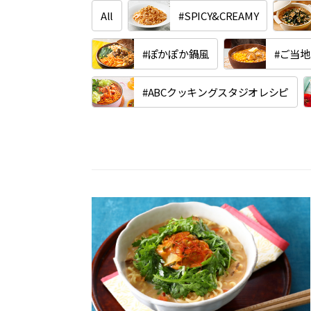
All
#SPICY&CREAMY
#ぽかぽか鍋風
#ご当
#ABCクッキングスタジオレシピ