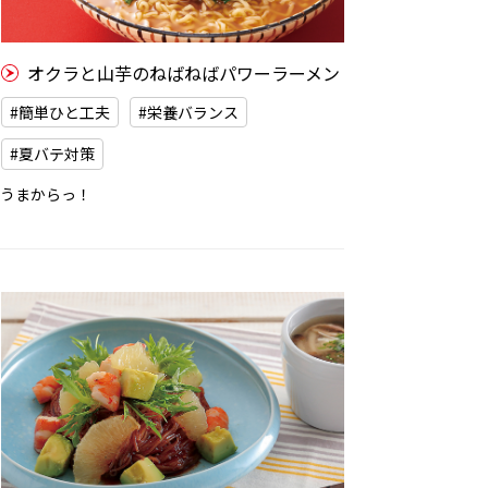
オクラと山芋のねばねばパワーラーメン
#簡単ひと工夫
#栄養バランス
#夏バテ対策
うまからっ！