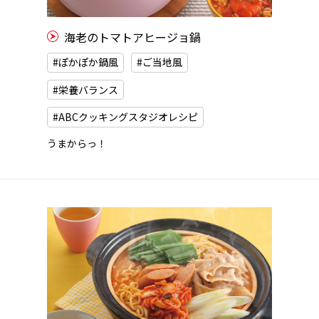
海老のトマトアヒージョ鍋
#ぽかぽか鍋風
#ご当地風
#栄養バランス
#ABCクッキングスタジオレシピ
うまからっ！