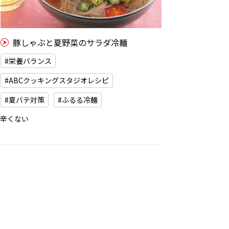
豚しゃぶと夏野菜のサラダ冷麺
#栄養バランス
#ABCクッキングスタジオレシピ
#夏バテ対策
#ふるる冷麺
辛くない