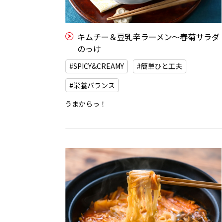
キムチー＆豆乳辛ラーメン〜春菊サラダ
のっけ
#SPICY&CREAMY
#簡単ひと工夫
#栄養バランス
うまからっ！