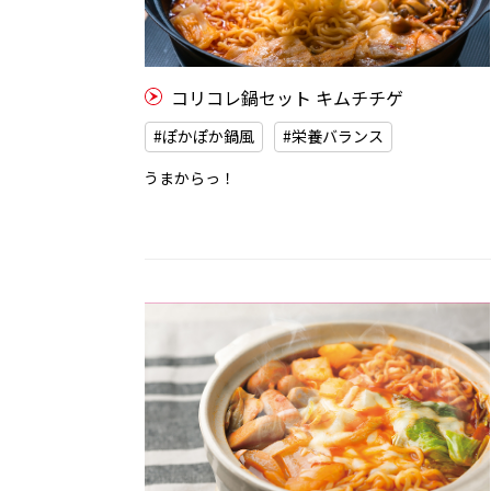
コリコレ鍋セット キムチチゲ
#ぽかぽか鍋風
#栄養バランス
うまからっ！