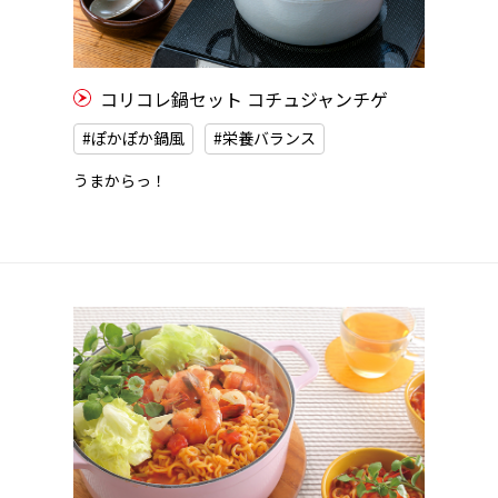
コリコレ鍋セット コチュジャンチゲ
#ぽかぽか鍋風
#栄養バランス
うまからっ！