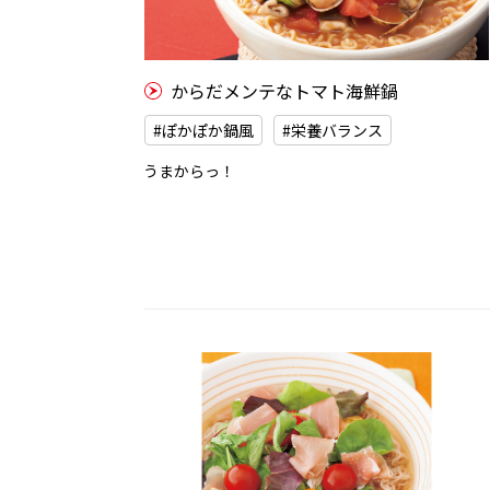
からだメンテなトマト海鮮鍋
#ぽかぽか鍋風
#栄養バランス
うまからっ！