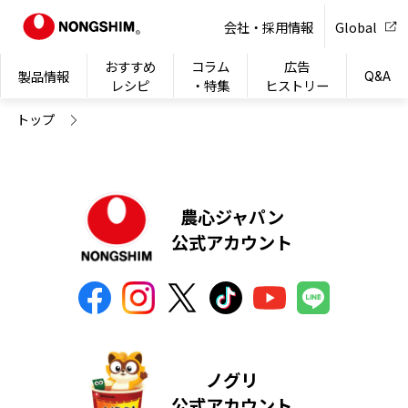
NONG
会社・採用情報
Global
おすすめ
コラム
広告
製品情報
Q&A
レシピ
・特集
ヒストリー
トップ
農心ジャパン
公式アカウント
ノグリ
公式アカウント