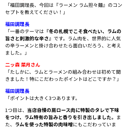
「福田調理長、今回は『ラーメン ラム担々麺』のコン
セプトを教えてください！」
福田調理長
「一番のテーマは
『冬の札幌でこそ食べたい、ラムの
旨さと刺激的な辛さ』
です。ラム肉を、世界的に人気
の辛ラーメンと掛け合わせたら面白いだろう、と考え
ました。」
二ッ森 菜月さん
「たしかに、ラムとラーメンの組み合わせは初めて聞
きました！特にこだわったポイントはどこですか？」
福田調理長
「ポイントは大きく3つあります。
1つ目は、
当店自慢の肩ロース肉に特製のタレで下味
をつけ、ラム特有の旨みと香りを引き出しました。
ま
た、
ラムを使った特製の肉味噌
にもこだわっていま