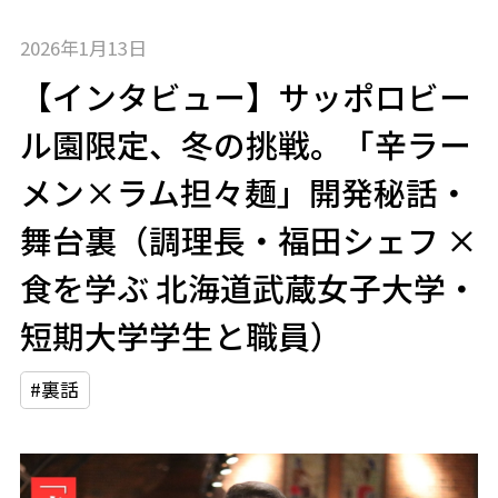
2026年1月13日
【インタビュー】サッポロビー
ル園限定、冬の挑戦。「辛ラー
メン×ラム担々麺」開発秘話・
舞台裏（調理長・福田シェフ ×
食を学ぶ 北海道武蔵女子大学・
短期大学学生と職員）
#裏話