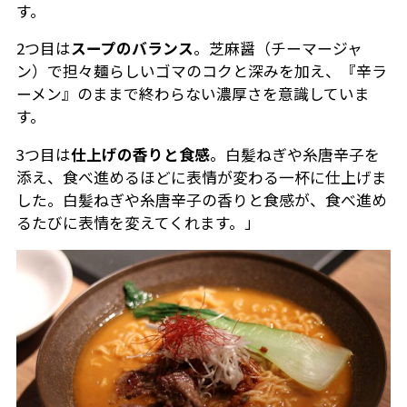
す。
2つ目は
スープのバランス
。芝麻醤（チーマージャ
ン）で担々麺らしいゴマのコクと深みを加え、『辛ラ
ーメン』のままで終わらない濃厚さを意識していま
す。
3つ目は
仕上げの香りと食感
。白髪ねぎや糸唐辛子を
添え、食べ進めるほどに表情が変わる一杯に仕上げま
した。白髪ねぎや糸唐辛子の香りと食感が、食べ進め
るたびに表情を変えてくれます。」