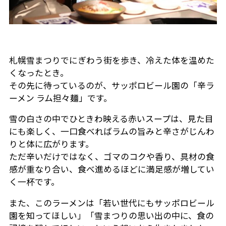
札幌雪まつりでにぎわう街を歩き、冷えた体を温めた
くなったとき。
その先に待っているのが、サッポロビール園の「辛ラ
ーメン ラム担々麺」です。
雪の白さの中でひときわ映える赤いスープは、見た目
にも楽しく、一口食べればラムの旨みと辛さがじんわ
りと体に広がります。
ただ辛いだけではなく、ゴマのコクや香り、具材の食
感が重なり合い、食べ進めるほどに満足感が増してい
く一杯です。
また、このラーメンは「若い世代にもサッポロビール
園を知ってほしい」「雪まつりの思い出の中に、食の