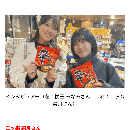
インタビュアー（左：横田 みなみさん 右：二ッ森
菜月さん）
二ッ森 菜月さん