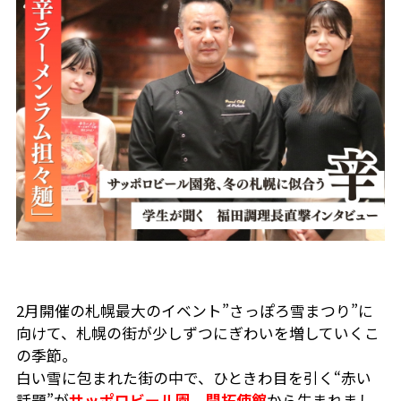
2月開催の札幌最大のイベント”さっぽろ雪まつり”に
向けて、札幌の街が少しずつにぎわいを増していくこ
の季節。
白い雪に包まれた街の中で、ひときわ目を引く“赤い
話題”が
サッポロビール園 開拓使館
から生まれまし