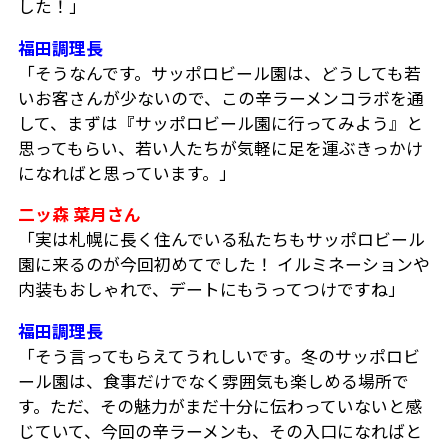
した！」
福田調理長
「そうなんです。サッポロビール園は、どうしても若
いお客さんが少ないので、この辛ラーメンコラボを通
して、まずは『サッポロビール園に行ってみよう』と
思ってもらい、若い人たちが気軽に足を運ぶきっかけ
になればと思っています。」
二ッ森 菜月さん
「実は札幌に長く住んでいる私たちもサッポロビール
園に来るのが今回初めてでした！ イルミネーションや
内装もおしゃれで、デートにもうってつけですね」
福田調理長
「そう言ってもらえてうれしいです。冬のサッポロビ
ール園は、食事だけでなく雰囲気も楽しめる場所で
す。ただ、その魅力がまだ十分に伝わっていないと感
じていて、今回の辛ラーメンも、その入口になればと