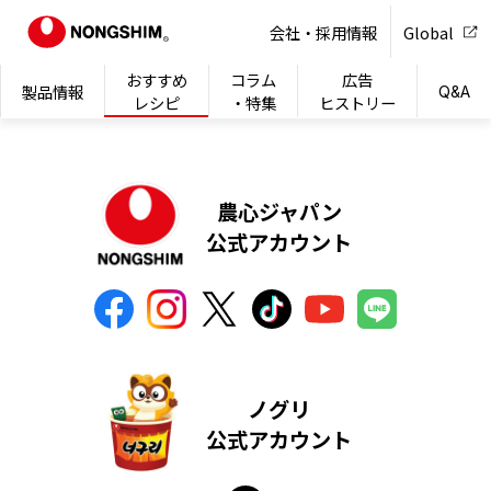
NONG
会社・採用情報
Global
おすすめ
コラム
広告
製品情報
Q&A
レシピ
・特集
ヒストリー
農心ジャパン
公式アカウント
ノグリ
公式アカウント