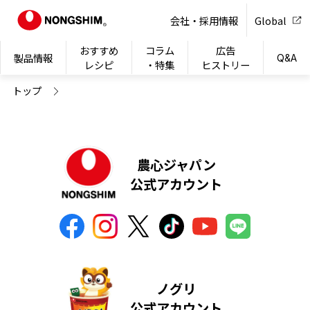
NONG
会社・採用情報
Global
おすすめ
コラム
広告
製品情報
Q&A
レシピ
・特集
ヒストリー
トップ
農心ジャパン
公式アカウント
ノグリ
公式アカウント