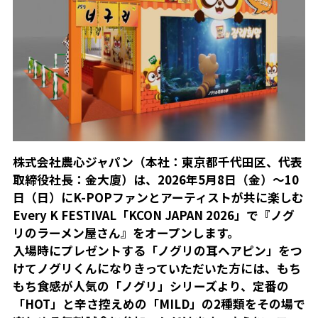
株式会社農心ジャパン（本社：東京都千代田区、代表
取締役社長：金大廈）は、2026年5月8日（金）〜10
日（日）にK-POPファンとアーティストが共に楽しむ
Every K FESTIVAL「KCON JAPAN 2026」で『ノグ
リのラーメン屋さん』をオープンします。
入場時にプレゼントする「ノグリの耳ヘアピン」をつ
けてノグリくんになりきっていただいた方には、もち
もち食感が人気の「ノグリ」シリーズより、定番の
「HOT」と辛さ控えめの「MILD」の2種類をその場で