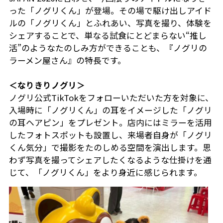
った「ノグリくん」が登場。その場で駆け出しアイド
ルの「ノグリくん」とふれあい、写真を撮り、体験を
シェアすることで、単なる試食にとどまらない“推し
活”のようなたのしみ方ができることも、『ノグリの
ラーメン屋さん』の特長です。
＜なりきりノグリ＞
ノグリ公式TikTokをフォローいただいた方を対象に、
入場時に「ノグリくん」の耳をイメージした「ノグリ
の耳ヘアピン」をプレゼント。店内にはミラーを活用
したフォトスポットも設置し、来場者自身が「ノグリ
くん気分」で撮影をたのしめる空間を演出します。思
わず写真を撮ってシェアしたくなるような仕掛けを通
じて、「ノグリくん」をより身近に感じられます。