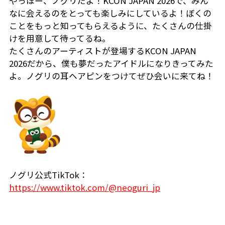
やっほー、ノグリだよ！KCON JAPAN 2026で、みん
なに会えるのをとっても楽しみにしているよ！ぼくの
ことをもっと知ってもらえるように、たくさんの仕掛
けを用意して待ってるね。
たくさんのアーティストが登場するKCON JAPAN
2026だから、僕も夢だったアイドルになりきってみた
よ。ノグリの耳ヘアピンをつけてぜひ会いに来てね！
ノグリ公式TikTok：
https://www.tiktok.com/@neoguri_jp