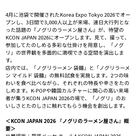
4月に池袋で開催されたKorea Expo Tokyo 2026でオー
プンし、3日間で3,000人以上が来場、連日大行列とな
った話題の『ノグリのラーメン屋さん』が、待望の
KCON JAPAN 2026にオープンします。見て、撮って、
参加してたのしめる多彩な仕掛けを用意し、「ノグ
リ」の世界観を多面的に満喫できる空間を演出しま
す。
店内では、「ノグリラーメン 袋麺」と「ノグリラーメ
ン マイルド 袋麺」の無料試食を実施します。2つの味
わいを食べ比べながら、それぞれの特長や辛さをたの
しめます。K-POPや韓国カルチャーに関心の高い来場
者が集うKCON JAPAN 2026の場で、「ノグリ」のお
いしさとたのしさに触れてもらう機会を創出します。
＜KCON JAPAN 2026 『ノグリのラーメン屋さん』概
要＞