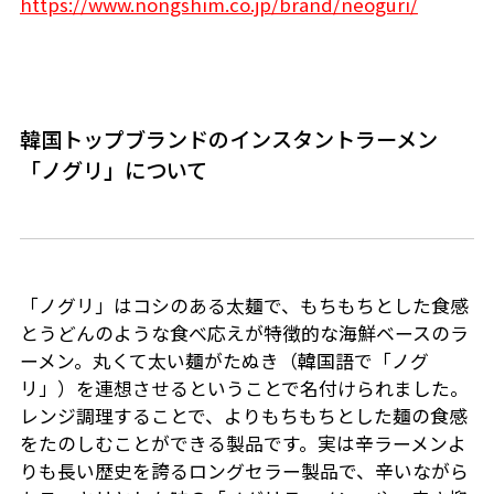
https://www.nongshim.co.jp/brand/neoguri/
韓国トップブランドのインスタントラーメン
「ノグリ」について
「ノグリ」はコシのある太麺で、もちもちとした食感
とうどんのような食べ応えが特徴的な海鮮ベースのラ
ーメン。丸くて太い麺がたぬき（韓国語で「ノグ
リ」）を連想させるということで名付けられました。
レンジ調理することで、よりもちもちとした麺の食感
をたのしむことができる製品です。実は辛ラーメンよ
りも長い歴史を誇るロングセラー製品で、辛いながら