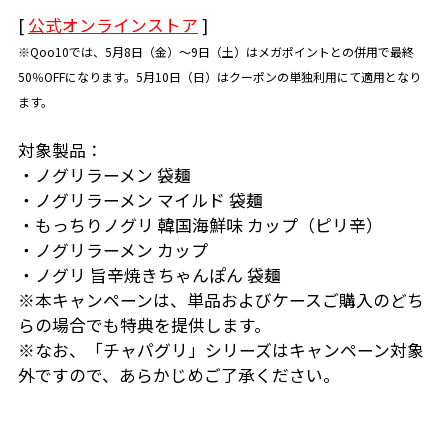
[
公式オンラインストア
]
※Qoo10では、5月8日（金）～9日（土）はメガポイントとの併用で最終
50％OFFになります。5月10日（日）はクーポンの単独利用にて適用となり
ます。
対象製品：
・ノグリラーメン 袋麺
・ノグリラーメン マイルド 袋麺
・もっちりノグリ 韓国海鮮味 カップ（ピリ辛）
・ノグリラーメン カップ
・ノグリ 旨辛焼きちゃんぽん 袋麺
※本キャンペーンは、単品およびケースご購入のどち
らの場合でも特典を提供します。
※なお、「チャパグリ」シリーズはキャンペーン対象
外ですので、あらかじめご了承ください。