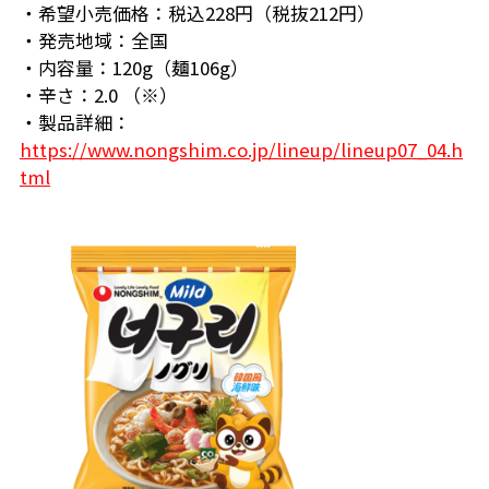
・希望小売価格：税込228円（税抜212円）
・発売地域：全国
・内容量：120g（麺106g）
・辛さ：2.0 （※）
・製品詳細：
https://www.nongshim.co.jp/lineup/lineup07_04.h
tml