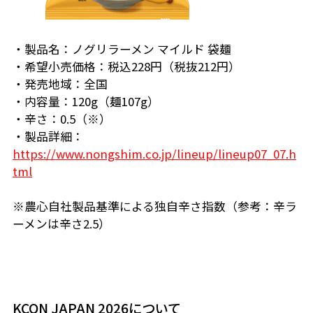
・製品名：ノグリラーメン マイルド 袋麺
・希望小売価格：税込228円（税抜212円）
・発売地域：全国
・内容量：120g（麺107g）
・辛さ：0.5（※）
・製品詳細：
https://www.nongshim.co.jp/lineup/lineup07_07.h
tml
※農心自社製品基準による独自辛さ指数（参考：辛ラ
ーメンは辛さ2.5）
KCON JAPAN 2026について