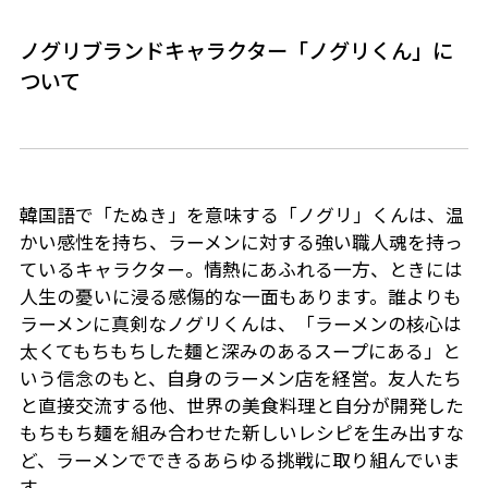
ノグリブランドキャラクター「ノグリくん」に
ついて
韓国語で「たぬき」を意味する「ノグリ」くんは、温
かい感性を持ち、ラーメンに対する強い職人魂を持っ
ているキャラクター。情熱にあふれる一方、ときには
人生の憂いに浸る感傷的な一面もあります。誰よりも
ラーメンに真剣なノグリくんは、「ラーメンの核心は
太くてもちもちした麺と深みのあるスープにある」と
いう信念のもと、自身のラーメン店を経営。友人たち
と直接交流する他、世界の美食料理と自分が開発した
もちもち麺を組み合わせた新しいレシピを生み出すな
ど、ラーメンでできるあらゆる挑戦に取り組んでいま
す。