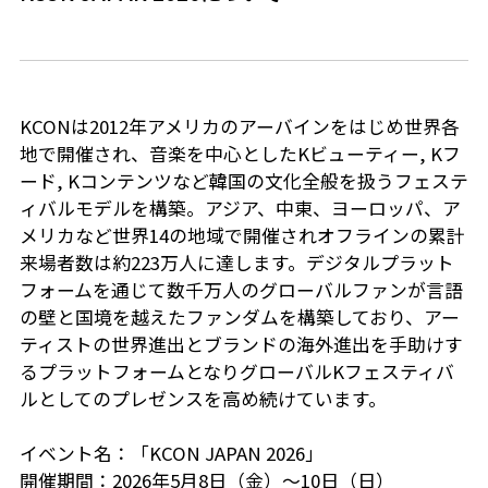
KCONは2012年アメリカのアーバインをはじめ世界各
地で開催され、音楽を中心としたKビューティー, Kフ
ード, Kコンテンツなど韓国の文化全般を扱うフェステ
ィバルモデルを構築。アジア、中東、ヨーロッパ、ア
メリカなど世界14の地域で開催されオフラインの累計
来場者数は約223万人に達します。デジタルプラット
フォームを通じて数千万人のグローバルファンが言語
の壁と国境を越えたファンダムを構築しており、アー
ティストの世界進出とブランドの海外進出を手助けす
るプラットフォームとなりグローバルKフェスティバ
ルとしてのプレゼンスを高め続けています。
イベント名：「KCON JAPAN 2026」
開催期間：2026年5月8日（金）～10日（日）