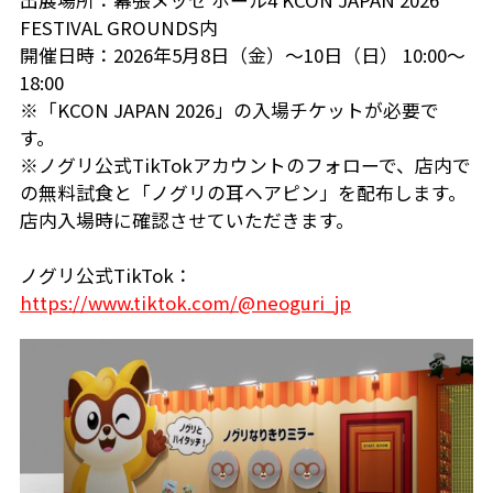
出展場所：幕張メッセ ホール4 KCON JAPAN 2026
FESTIVAL GROUNDS内
開催日時：2026年5月8日（金）～10日（日） 10:00～
18:00
※「KCON JAPAN 2026」の入場チケットが必要で
す。
※ノグリ公式TikTokアカウントのフォローで、店内で
の無料試食と「ノグリの耳ヘアピン」を配布します。
店内入場時に確認させていただきます。
ノグリ公式TikTok：
https://www.tiktok.com/@neoguri_jp