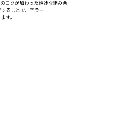
ズのコクが加わった絶妙な組み合
理することで、⾟ラー
めます。