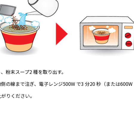
）、粉末スープ2 種を取り出す。
側の線まで注ぎ、電⼦レンジ500W で3 分20 秒（または600W
上がりください。