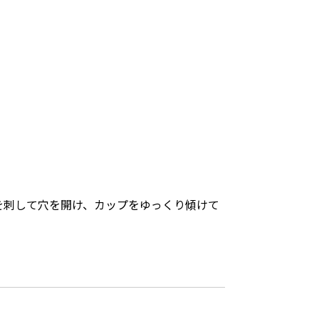
箸を刺して⽳を開け、カップをゆっくり傾けて