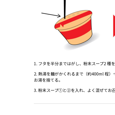
1. フタを半分まではがし、粉末スープ2 種
2. 熱湯を麺がかくれるまで（約400ml
お湯を捨てる。
3. 粉末スープ①と②を⼊れ、よく混ぜてお