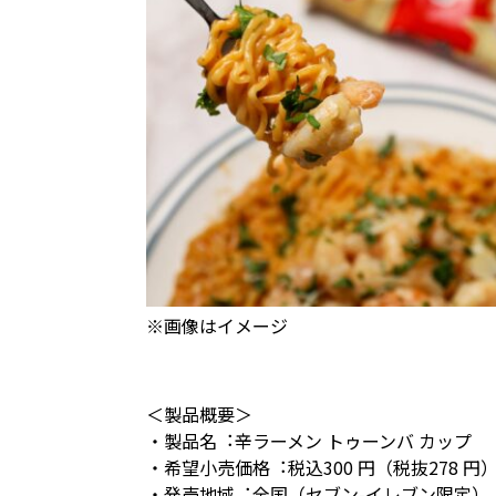
※画像はイメージ
＜製品概要＞
・製品名︓⾟ラーメン トゥーンバ カップ
・希望⼩売価格︓税込300 円（税抜278 円
・発売地域︓全国（セブン-イレブン限定）