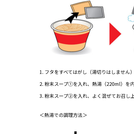
1. フタをすべてはがし（湯切りはしません
2. 粉末スープ①を⼊れ、熱湯（220ml）を内
3. 粉末スープ②を⼊れ、よく混ぜてお召し
＜熱湯での調理⽅法＞