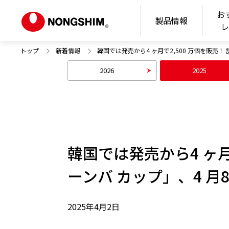
お
N
製品情報
トップ
新着情報
韓国では発売から4 ヶ⽉で2,500 万個を販売！
2026
2025
韓国では発売から4 ヶ⽉
ーンバ カップ」、4 ⽉
2025年4月2日