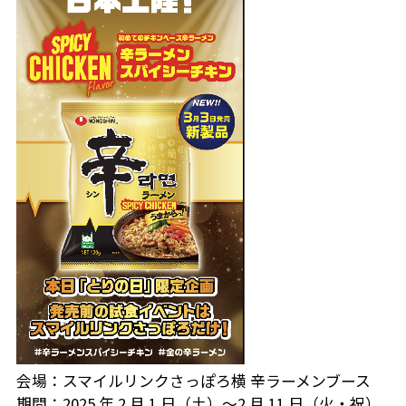
会場：スマイルリンクさっぽろ横 辛ラーメンブース
期間：2025 年 2 月 1 日（土）～2 月 11 日（火・祝）