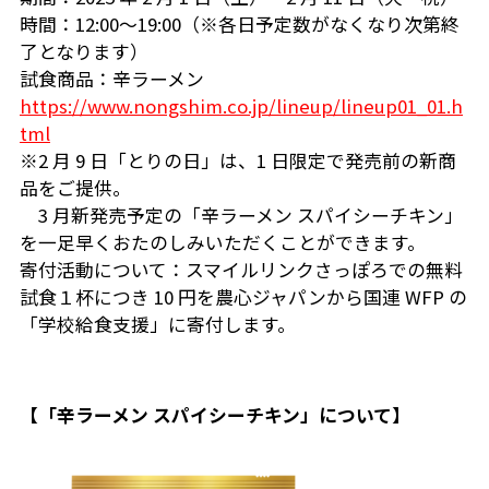
時間：12:00～19:00（※各日予定数がなくなり次第終
了となります）
試食商品：辛ラーメン
https://www.nongshim.co.jp/lineup/lineup01_01.h
tml
※2 月 9 日「とりの日」は、1 日限定で発売前の新商
品をご提供。
3 月新発売予定の「辛ラーメン スパイシーチキン」
を一足早くおたのしみいただくことができます。
寄付活動について：スマイルリンクさっぽろでの無料
試食１杯につき 10 円を農心ジャパンから国連 WFP の
「学校給食支援」に寄付します。
【「辛ラーメン スパイシーチキン」について】