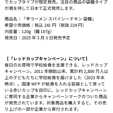
でカップタイプが限定発売。注目の商品の袋麺タイプ
が満を持して日本で正式発売します。
商品名：「辛ラーメン スパイシーチキン 袋麺」
希望小売価格：税込 241 円（税抜 224 円）
内容量：120g（麺 107g）
発売日：2025 年 3 月 3 日発売予定
【「レッドカップキャンペーン」について】
毎日のお買物で学校給食を支援できる、レッドカップ
キャンペーン。2011 年開始以来、累計約 2,800 万人以
上の子どもたちに学校給食を届けました（2023 年末
時点）。国連 WFP が給食を入れる容器として使って
いる赤いカップを目印に、レッドカップキャンペーン
に賛同する企業からキャンペーンマークのついた商品
が発売されています。対象商品を購入すると、その売
り上げの一部が企業から寄付されます。