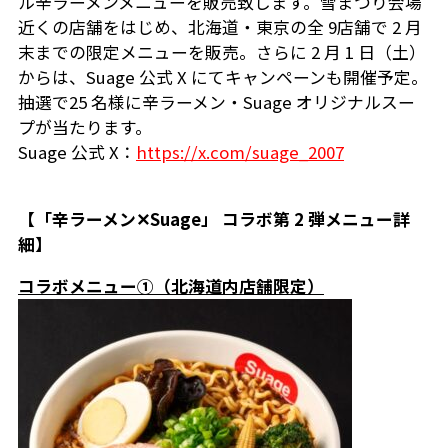
ル辛ラーメンメニューを販売致します。雪まつり会場
近くの店舗をはじめ、北海道・東京の全 9店舗で 2 月
末までの限定メニューを販売。さらに 2 月 1 日（土）
からは、Suage 公式 X にてキャンペーンも開催予定。
抽選で25 名様に辛ラーメン・Suage オリジナルスー
プが当たります。
Suage 公式 X：
https://x.com/suage_2007
【「辛ラーメン✕Suage」 コラボ第 2 弾メニュー詳
細】
コラボメニュー①（北海道内店舗限定）