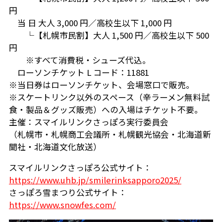
円
当 日 大人 3,000 円／高校生以下 1,000 円
└【札幌市民割】大人 1,500 円／高校生以下 500
円
※すべて消費税・シューズ代込。
ローソンチケット L コード：11881
※当日券はローソンチケット、会場窓口で販売。
※スケートリンク以外のスペース（辛ラーメン無料試
食・製品＆グッズ販売）への入場はチケット不要。
主催：スマイルリンクさっぽろ実行委員会
（札幌市・札幌商工会議所・札幌観光協会・北海道新
聞社・北海道文化放送）
スマイルリンクさっぽろ公式サイト：
https://www.uhb.jp/smilerinksapporo2025/
さっぽろ雪まつり公式サイト：
https://www.snowfes.com/