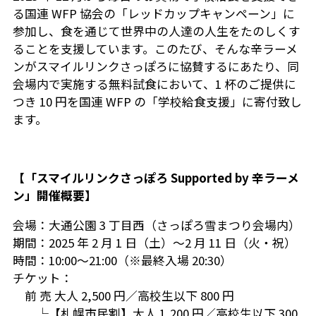
る国連 WFP 協会の「レッドカップキャンペーン」に
参加し、食を通じて世界中の人達の人生をたのしくす
ることを支援しています。このたび、そんな辛ラーメ
ンがスマイルリンクさっぽろに協賛するにあたり、同
会場内で実施する無料試食において、1 杯のご提供に
つき 10 円を国連 WFP の「学校給食支援」に寄付致し
ます。
【「スマイルリンクさっぽろ Supported by 辛ラーメ
ン」開催概要】
会場：大通公園 3 丁目西（さっぽろ雪まつり会場内）
期間：2025 年 2 月 1 日（土）～2 月 11 日（火・祝）
時間：10:00～21:00（※最終入場 20:30）
チケット：
前 売 大人 2,500 円／高校生以下 800 円
└【札幌市民割】大人 1,200 円／高校生以下 300