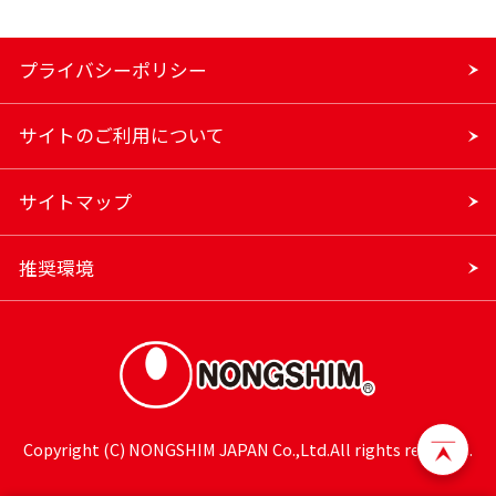
プライバシーポリシー
サイトのご利用について
サイトマップ
推奨環境
Copyright (C) NONGSHIM JAPAN Co.,Ltd.All rights reserved.