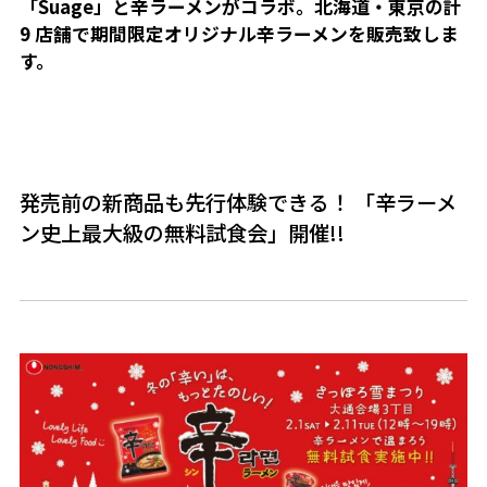
「Suage」と辛ラーメンがコラボ。北海道・東京の計
9 店舗で期間限定オリジナル辛ラーメンを販売致しま
す。
発売前の新商品も先行体験できる！ 「辛ラーメ
ン史上最大級の無料試食会」開催!!