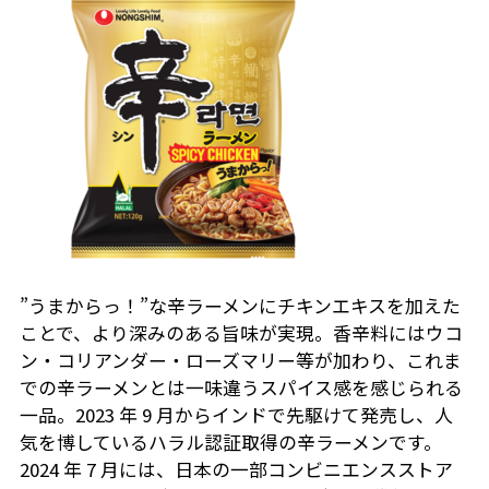
”うまからっ！”な辛ラーメンにチキンエキスを加えた
ことで、より深みのある旨味が実現。香辛料にはウコ
ン・コリアンダー・ローズマリー等が加わり、これま
での辛ラーメンとは一味違うスパイス感を感じられる
一品。2023 年 9 月からインドで先駆けて発売し、人
気を博しているハラル認証取得の辛ラーメンです。
2024 年 7 月には、日本の一部コンビニエンスストア