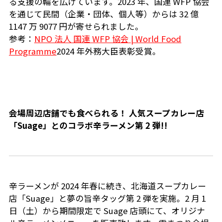
る支援の輪を広げています。2023 年、国連 WFP 協会
を通じて民間（企業・団体、個人等）からは 32 億
1147 万 9077 円が寄せられました。
参考：
N
PO 法人 国連 WFP 協会 | World Food
Programm
e
2024 年外務大臣表彰受賞。
会場周辺店舗でも食べられる！ 人気スープカレー店
「Suage」とのコラボ辛ラーメン第 2 弾!!
辛ラーメンが 2024 年春に続き、北海道スープカレー
店「Suage」と夢の旨辛タッグ第 2 弾を実施。2 月 1
日（土）から期間限定で Suage 店頭にて、オリジナ