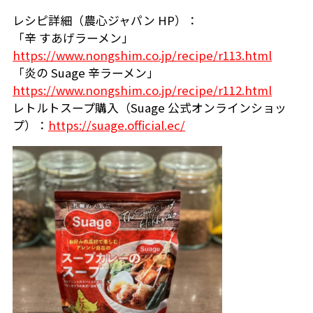
レシピ詳細（農心ジャパン HP）：
「辛 すあげラーメン」
https://www.nongshim.co.jp/recipe/r113.html
「炎の Suage 辛ラーメン」
https://www.nongshim.co.jp/recipe/r112.html
レトルトスープ購入（Suage 公式オンラインショッ
プ）：
https://suage.official.ec/