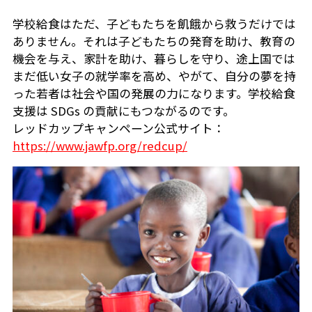
学校給食はただ、子どもたちを飢餓から救うだけでは
ありません。それは子どもたちの発育を助け、教育の
機会を与え、家計を助け、暮らしを守り、途上国では
まだ低い女子の就学率を高め、やがて、自分の夢を持
った若者は社会や国の発展の力になります。学校給食
支援は SDGs の貢献にもつながるのです。
レッドカップキャンペーン公式サイト：
https://www.jawfp.org/redcup/