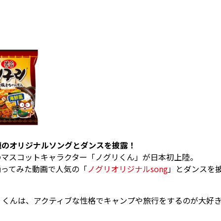
題のオリジナルソングとダンスを披露！
のマスコットキャラクター「ノグリくん」が日本初上陸。
踊ってみた動画で人気の「
ノグリオリジナルsong
」とダンスを
」くんは、アクティブな性格でキャンプや旅行をするのが大好