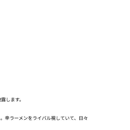
披露します。
き。辛ラーメンをライバル視していて、日々