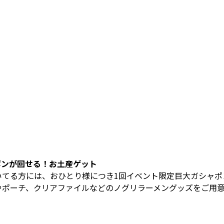
ポンが回せる！お土産ゲット
いてる方には、おひとり様につき1回イベント限定巨大ガシャ
やポーチ、クリアファイルなどのノグリラーメングッズをご用