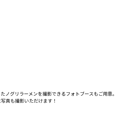
いたノグリラーメンを撮影できるフォトブースもご用意。
念写真も撮影いただけます！