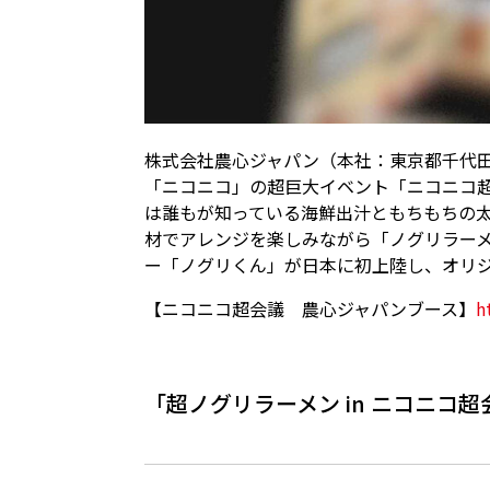
株式会社農心ジャパン（本社：東京都千代田
「ニコニコ」の超巨大イベント「ニコニコ超会
は誰もが知っている海鮮出汁ともちもちの
材でアレンジを楽しみながら「ノグリラー
ー「ノグリくん」が日本に初上陸し、オリ
【ニコニコ超会議 農心ジャパンブース】
h
「超ノグリラーメン in ニコニコ超