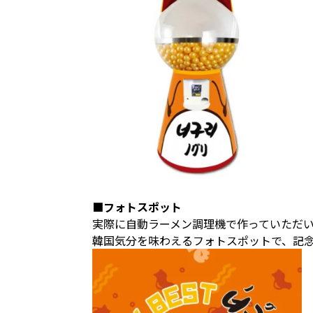
■フォトスポット
実際に自動ラーメン調理機で作っていただ
韓国気分を味わえるフォトスポットで、記