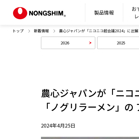
お
N
製品情報
トップ
新着情報
農心ジャパンが「ニコニコ超会議2024」に出展
2026
2025
農心ジャパンが「ニコニ
「ノグリラーメン」の
2024年4月25日