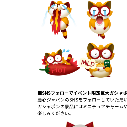
■SNSフォローでイベント限定巨大ガシャ
農心ジャパンのSNSをフォローしていただ
ガシャポンの景品にはミニチュアチャーム
楽しみください。