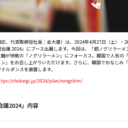
区、代表取締役社長：金大廈）は、2024年4月27日（土）・
議 2024」にブース出展します。今回は、「超ノグリラーメン 
太麺が特徴の「ノグリラーメン」にフォーカス。韓国で人気の
メン」をお召し上がりいただけます。さらに、韓国でおなじみ
ジナルダンスを披露します。
ttps://chokaigi.jp/2024/plan/nongshim/
会議2024」内容