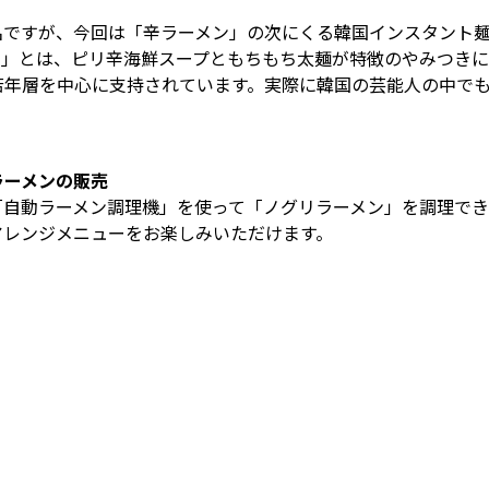
ですが、今回は「辛ラーメン」の次にくる韓国インスタント麺
ン」とは、ピリ辛海鮮スープともちもち太麺が特徴のやみつき
若年層を中心に支持されています。実際に韓国の芸能人の中で
ラーメンの販売
「自動ラーメン調理機」を使って「ノグリラーメン」を調理でき
アレンジメニューをお楽しみいただけます。