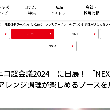
すすめ
コラム
広告
会社・
ONGSHIM
レシピ
・特集
ヒストリー
採用情報
！ 『NEXT辛ラーメン』と話題の「ノグリラーメン」の アレンジ調理が楽しめるブ
2024
2023
2020
コ超会議2024」に出展！ 『NE
 アレンジ調理が楽しめるブースを