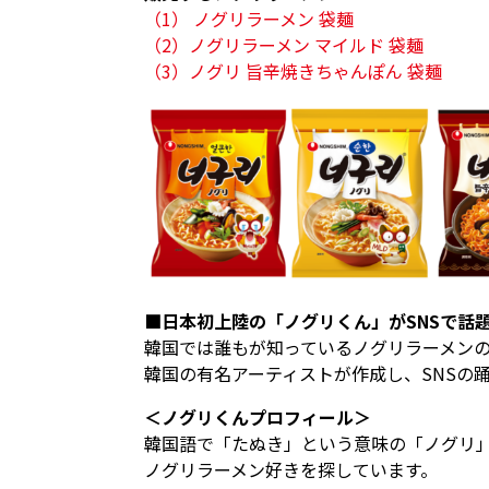
（1） ノグリラーメン 袋麺
（2）ノグリラーメン マイルド 袋麺
（3）ノグリ 旨辛焼きちゃんぽん 袋麺
■日本初上陸の「ノグリくん」がSNSで話
韓国では誰もが知っているノグリラーメン
韓国の有名アーティストが作成し、SNSの
＜ノグリくんプロフィール＞
韓国語で「たぬき」という意味の「ノグリ
ノグリラーメン好きを探しています。