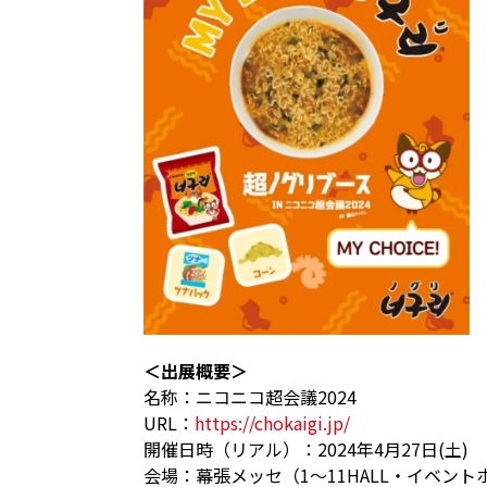
＜出展概要＞
名称：ニコニコ超会議2024
URL：
https://chokaigi.jp/
開催日時（リアル）：2024年4月27日(土) 10:0
会場：幕張メッセ（1～11HALL・イベント