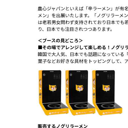
農心ジャパンといえば「辛ラーメン」が有名
メン」を出展いたします。「ノグリラーメ
は老若男女問わず支持されており日本でも
り、日本でも注目されつつあります。
＜ブースの見どころ＞
■その場でアレンジして楽しめる！ノグリ
韓国で大人気、日本でも話題になっている
菓子などお好きな具材をトッピングして、
販売するノグリラーメン