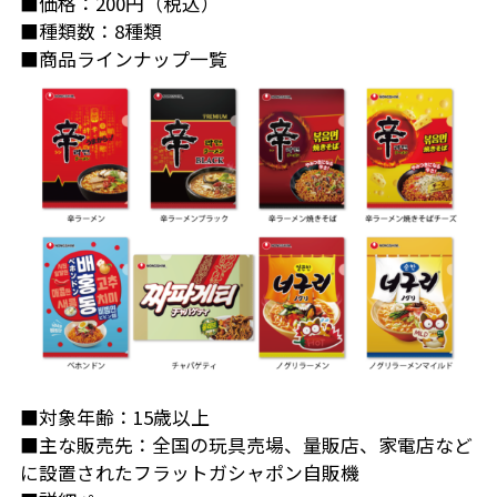
■価格：200円（税込）
■種類数：8種類
■商品ラインナップ一覧
■対象年齢：15歳以上
■主な販売先：全国の玩具売場、量販店、家電店など
に設置されたフラットガシャポン自販機