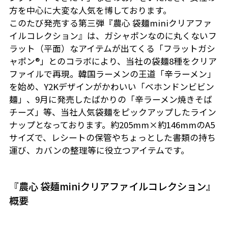
方を中心に大変な人気を博しております。
このたび発売する第三弾『農心 袋麺miniクリアファ
イルコレクション』は、ガシャポンなのに丸くないフ
ラット（平面）なアイテムが出てくる「フラットガシ
ャポン®」とのコラボにより、当社の袋麺8種をクリア
ファイルで再現。韓国ラーメンの王道「辛ラーメン」
を始め、Y2Kデザインがかわいい「ベホンドンビビン
麺」、9月に発売したばかりの「辛ラーメン焼きそば
チーズ」等、当社人気袋麺をピックアップしたライン
ナップとなっております。約205mm×約146mmのA5
サイズで、レシートの保管やちょっとした書類の持ち
運び、カバンの整理等に役立つアイテムです。
『農心 袋麺miniクリアファイルコレクション』
概要