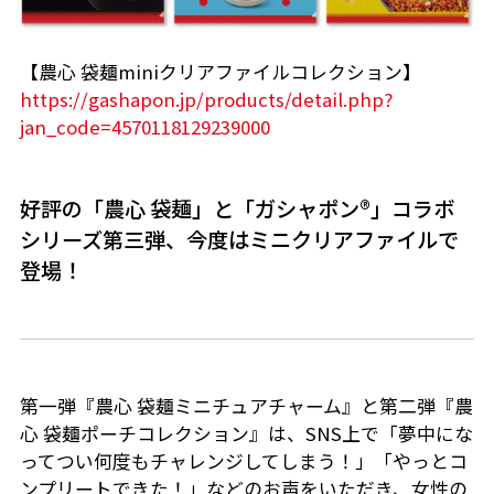
【農心 袋麺miniクリアファイルコレクション】
https://gashapon.jp/products/detail.php?
jan_code=4570118129239000
好評の「農心 袋麺」と「ガシャポン®」コラボ
シリーズ第三弾、今度はミニクリアファイルで
登場！
第一弾『農心 袋麺ミニチュアチャーム』と第二弾『農
心 袋麺ポーチコレクション』は、SNS上で「夢中にな
ってつい何度もチャレンジしてしまう！」「やっとコ
ンプリートできた！」などのお声をいただき、女性の