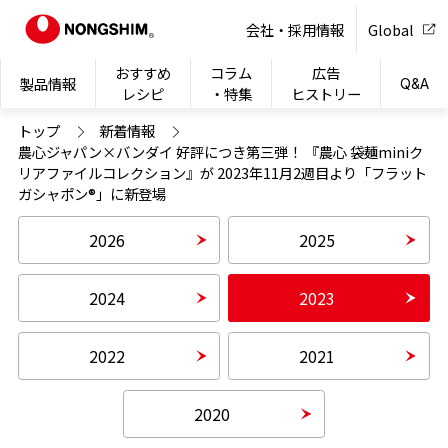
NONG
会社・採用情報
Global
おすすめ
コラム
広告
製品情報
Q&A
レシピ
・特集
ヒストリー
トップ
新着情報
農心ジャパン×バンダイ 好評につき第三弾！ 『農心 袋麺miniク
リアファイルコレクション』が 2023年11月2週目より「フラット
ガシャポン®」に新登場
2026
2025
2024
2023
2022
2021
2020