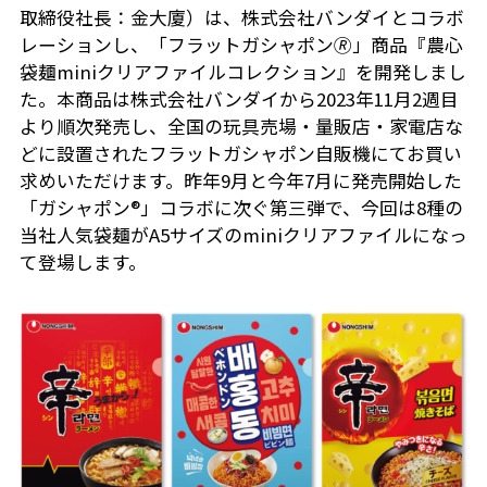
取締役社長：金大廈）は、株式会社バンダイとコラボ
レーションし、「フラットガシャポン🄬」商品『農心
袋麺miniクリアファイルコレクション』を開発しまし
た。本商品は株式会社バンダイから2023年11月2週目
より順次発売し、全国の玩具売場・量販店・家電店な
どに設置されたフラットガシャポン自販機にてお買い
求めいただけます。昨年9月と今年7月に発売開始した
「ガシャポン®」コラボに次ぐ第三弾で、今回は8種の
当社人気袋麺がA5サイズのminiクリアファイルになっ
て登場します。