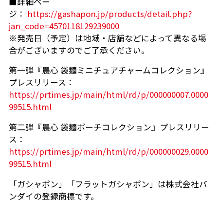
■詳細ペー
ジ：
https://gashapon.jp/products/detail.php?
jan_code=4570118129239000
※発売日（予定）は地域・店舗などによって異なる場
合がございますのでご了承ください。
第一弾『農心 袋麺ミニチュアチャームコレクション』
プレスリリース：
https://prtimes.jp/main/html/rd/p/000000007.0000
99515.html
第二弾『農心 袋麺ポーチコレクション』プレスリリー
ス：
https://prtimes.jp/main/html/rd/p/000000029.0000
99515.html
「ガシャポン」「フラットガシャポン」は株式会社バ
ンダイの登録商標です。