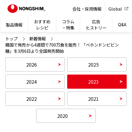
NONG
会社・採用情報
Global
おすすめ
コラム
広告
製品情報
Q&A
レシピ
・特集
ヒストリー
トップ
新着情報
韓国で発売から4週間で700万食を販売！ 「ベホンドンビビン
麺」を3月6日より全国発売開始
2026
2025
2024
2023
2022
2021
2020