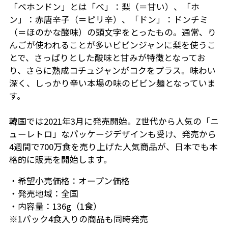
「ベホンドン」とは「べ」：梨（＝甘い）、「ホ
ン」：赤唐辛子（＝ピリ辛）、「ドン」：ドンチミ
（＝ほのかな酸味）の頭文字をとったもの。通常、り
んごが使われることが多いビビンジャンに梨を使うこ
とで、さっぱりとした酸味と甘みが特徴となってお
り、さらに熟成コチュジャンがコクをプラス。味わい
深く、しっかり辛い本場の味のビビン麺となっていま
す。
韓国では2021年3月に発売開始。Z世代から人気の「ニ
ューレトロ」なパッケージデザインも受け、発売から
4週間で700万食を売り上げた人気商品が、日本でも本
格的に販売を開始します。
・希望小売価格：オープン価格
・発売地域：全国
・内容量：136g（1食）
※1パック4食入りの商品も同時発売