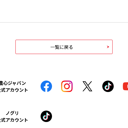
一覧に戻る
農心ジャパン
公式アカウント
ノグリ
公式アカウント