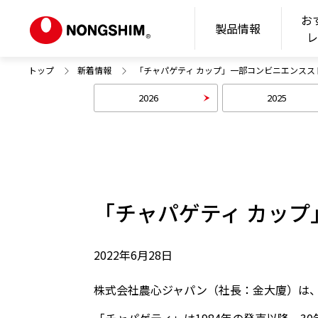
お
N
製品情報
トップ
新着情報
「チャパゲティ カップ」一部コンビニエンスス
2026
2025
「チャパゲティ カッ
2022年6月28日
株式会社農心ジャパン（社長：金大廈）は、