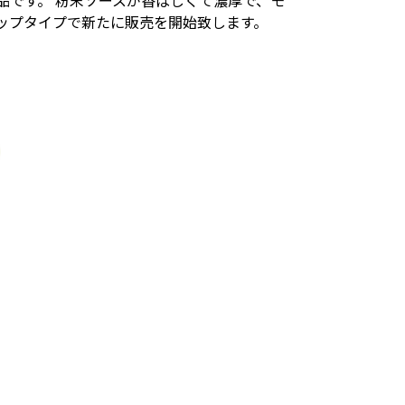
製品です。 粉末ソースが香ばしくて濃厚で、モ
カップタイプで新たに販売を開始致します。