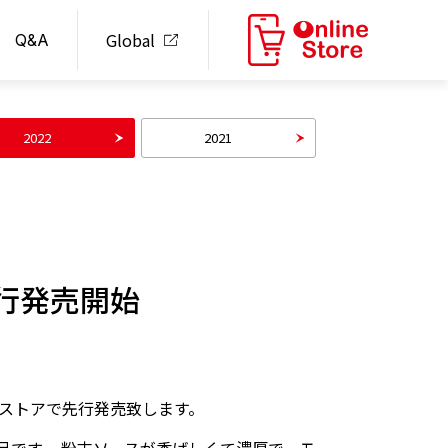
Global
Q&A
2022
2021
行発売開始
スストアで先行発売致します。