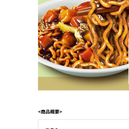
<商品概要>