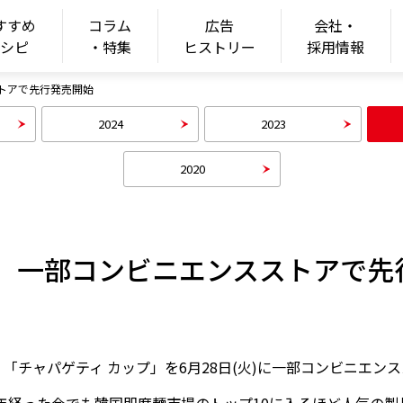
すすめ
コラム
広告
会社・
ONGSHIM
レシピ
・特集
ヒストリー
採用情報
トアで先行発売開始
2024
2023
2020
プ」一部コンビニエンスストアで先
「チャパゲティ カップ」を6月28日(火)に一部コンビニエン