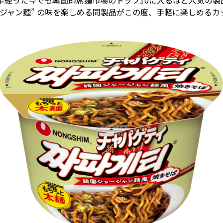
0年経った今でも韓国即席麺市場のトップ10に入るほど人気の
ージャン麺” の味を楽しめる同製品がこの度、手軽に楽しめる