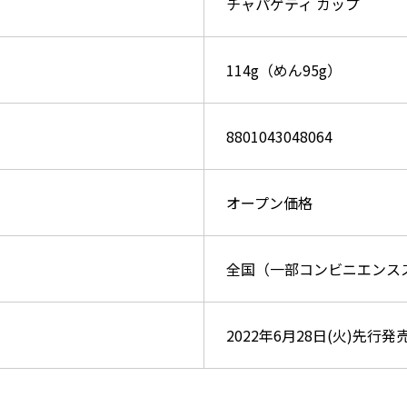
チャパゲティ カップ
114g（めん95g）
8801043048064
オープン価格
全国（一部コンビニエンス
2022年6月28日(火)先行発