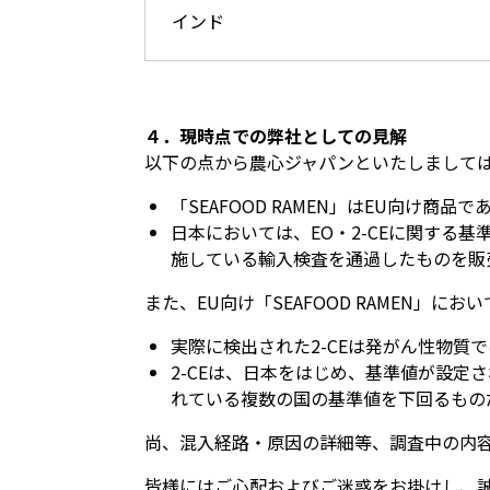
インド
４．現時点での弊社としての見解
以下の点から農心ジャパンといたしまして
「SEAFOOD RAMEN」はEU向け商
日本においては、EO・2-CEに関す
施している輸入検査を通過したものを販
また、EU向け「SEAFOOD RAMEN
実際に検出された2-CEは発がん性物質
2-CEは、日本をはじめ、基準値が設
れている複数の国の基準値を下回るもの
尚、混入経路・原因の詳細等、調査中の内
皆様にはご心配およびご迷惑をお掛けし、