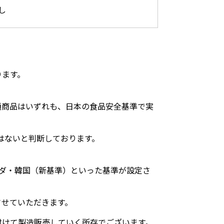
し
ります。
通商品はいずれも、日本の食品安全基準で実
題はないと判断しております。
ナダ・韓国（新基準）といった基準が設定さ
させていただきます。
付けて製造販売していく所存でございます。