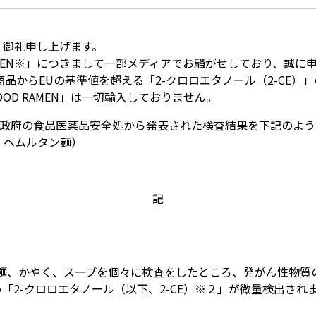
く御礼申し上げます。
RAMEN※」につきまして一部メディアでお騒がせしており、誠
品からEUの基準値を超える「2-クロロエタノール（2-CE
OD RAMEN」は一切輸入しておりません。
国政府の食品医薬品安全処から発表された検査結果を下記のよ
名：ヘムルタン麺）
記
EN」の麺、かやく、スープを個々に検査をしたところ、発がん性物
「2-クロロエタノール（以下、2-CE）※２」が微量検出さ