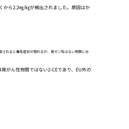
やくから2.2㎎/㎏が検出されました。原因はか
収されると毒性症状が現れるが、発ガン性はない物質に分
発がん性物質ではない2-CEであり、EU外の