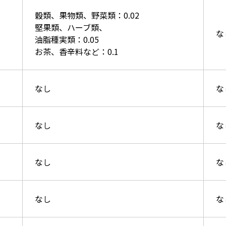
穀類、果物類、野菜類：0.02
堅果類、ハーブ類、
な
油脂種実類：0.05
お茶、香辛料など：0.1
なし
な
なし
な
なし
な
なし
な