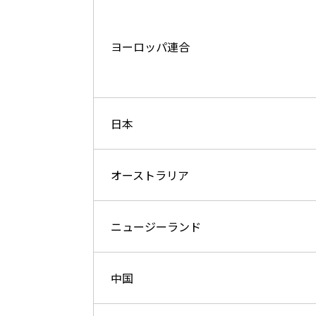
ヨーロッパ連合
日本
オーストラリア
ニュージーランド
中国